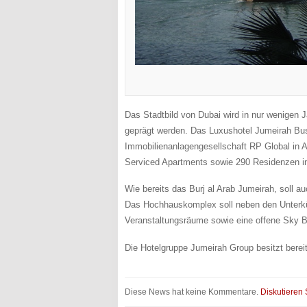
Das Stadtbild von Dubai wird in nur wenigen 
geprägt werden. Das Luxushotel Jumeirah Bus
Immobilienanlagengesellschaft RP Global in 
Serviced Apartments sowie 290 Residenzen i
Wie bereits das Burj al Arab Jumeirah, soll a
Das Hochhauskomplex soll neben den Unterkü
Veranstaltungsräume sowie eine offene Sky 
Die Hotelgruppe Jumeirah Group besitzt berei
Diese News hat keine Kommentare.
Diskutieren 