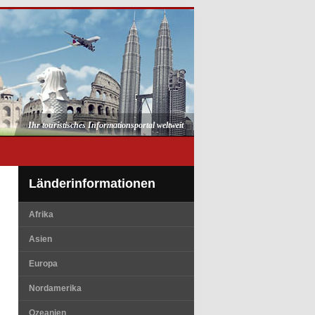
Ihr touristisches Informationsportal weltweit
Länderinformationen
Afrika
Asien
Europa
Nordamerika
Ozeanien