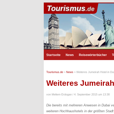
Tourismus
.de
Startseite
News
Reisewörterbücher
T
Tourismus.de
>
News
>
Weiteres Jumeirah Hotel in Du
Weiteres Jumeirah 
von Meltem Erdogan /
4. September 2015 um 13:38
Die bereits mit mehreren Anwesen in Dubai ve
weiteren Hochhaushotels in der größten Stad