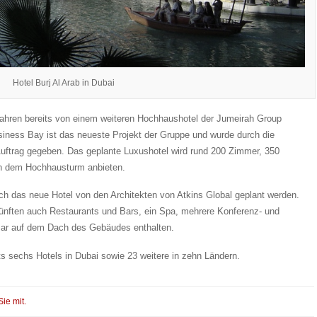
Hotel Burj Al Arab in Dubai
Jahren bereits von einem weiteren Hochhaushotel der Jumeirah Group
iness Bay ist das neueste Projekt der Gruppe und wurde durch die
Auftrag gegeben. Das geplante Luxushotel wird rund 200 Zimmer, 350
n dem Hochhausturm anbieten.
uch das neue Hotel von den Architekten von Atkins Global geplant werden.
nften auch Restaurants und Bars, ein Spa, mehrere Konferenz- und
Bar auf dem Dach des Gebäudes enthalten.
ts sechs Hotels in Dubai sowie 23 weitere in zehn Ländern.
Sie mit.