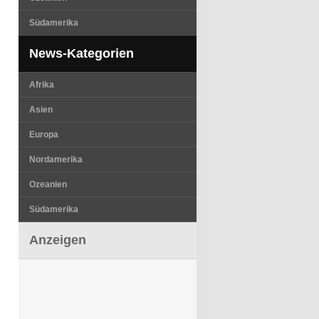
Südamerika
News-Kategorien
Afrika
Asien
Europa
Nordamerika
Ozeanien
Südamerika
Anzeigen