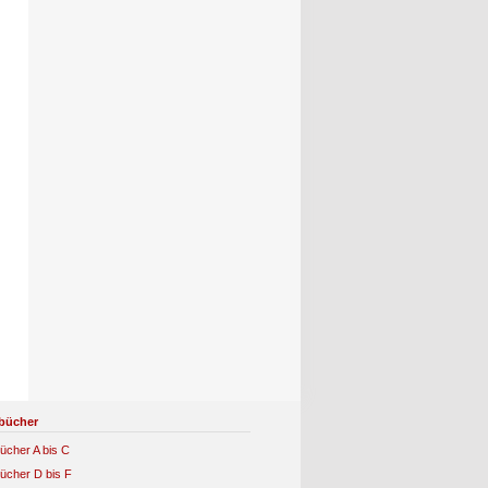
bücher
ücher A bis C
ücher D bis F