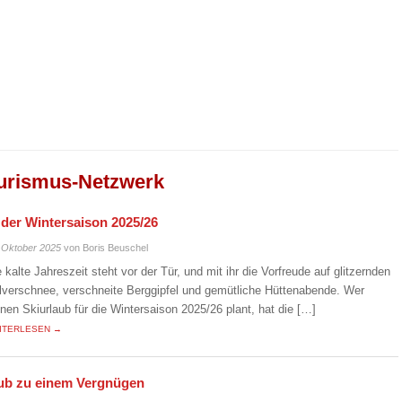
urismus-Netzwerk
n der Wintersaison 2025/26
 Oktober 2025
von Boris Beuschel
e kalte Jahreszeit steht vor der Tür, und mit ihr die Vorfreude auf glitzernden
lverschnee, verschneite Berggipfel und gemütliche Hüttenabende. Wer
inen Skiurlaub für die Wintersaison 2025/26 plant, hat die […]
ITERLESEN →
laub zu einem Vergnügen