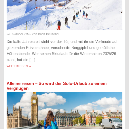
28. Oktober 2025
von Boris Beuschel
Die kalte Jahreszeit steht vor der Tür, und mit ihr die Vorfreude auf
glitzernden Pulverschnee, verschneite Berggipfel und gemütliche
Hüttenabende. Wer seinen Skiurlaub für die Wintersaison 2025/26
plant, hat die […]
WEITERLESEN →
Alleine reisen – So wird der Solo-Urlaub zu einem
Vergnügen