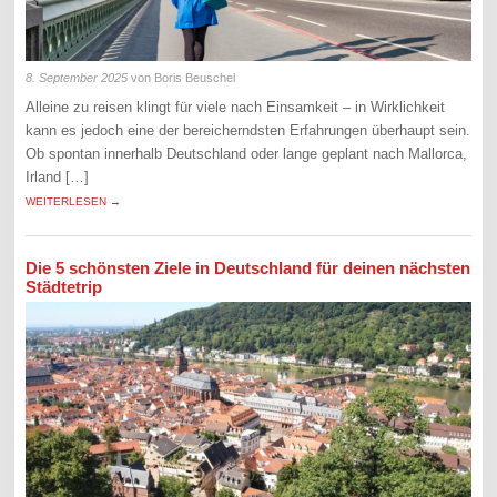
8. September 2025
von Boris Beuschel
Alleine zu reisen klingt für viele nach Einsamkeit – in Wirklichkeit
kann es jedoch eine der bereicherndsten Erfahrungen überhaupt sein.
Ob spontan innerhalb Deutschland oder lange geplant nach Mallorca,
Irland […]
WEITERLESEN →
Die 5 schönsten Ziele in Deutschland für deinen nächsten
Städtetrip