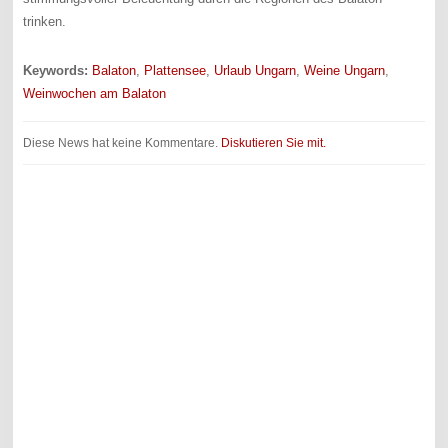
trinken.
Keywords:
Balaton
,
Plattensee
,
Urlaub Ungarn
,
Weine Ungarn
,
Weinwochen am Balaton
Diese News hat keine Kommentare.
Diskutieren Sie mit.