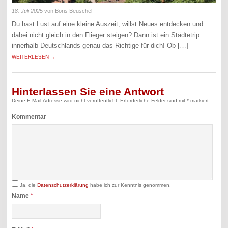
18. Juli 2025
von Boris Beuschel
Du hast Lust auf eine kleine Auszeit, willst Neues entdecken und
dabei nicht gleich in den Flieger steigen? Dann ist ein Städtetrip
innerhalb Deutschlands genau das Richtige für dich! Ob […]
WEITERLESEN →
Hinterlassen Sie eine Antwort
Deine E-Mail-Adresse wird nicht veröffentlicht.
Erforderliche Felder sind mit
*
markiert
Kommentar
Ja, die
Datenschutzerklärung
habe ich zur Kenntnis genommen.
Name
*