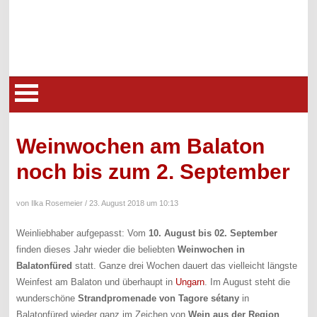
Weinwochen am Balaton
noch bis zum 2. September
von Ilka Rosemeier /
23. August 2018 um 10:13
Weinliebhaber aufgepasst: Vom
10. August bis 02. September
finden dieses Jahr wieder die beliebten
Weinwochen in
Balatonfüred
statt. Ganze drei Wochen dauert das vielleicht längste
Weinfest am Balaton und überhaupt in
Ungarn
. Im August steht die
wunderschöne
Strandpromenade von Tagore sétany
in
Balatonfüred wieder ganz im Zeichen von
Wein aus der Region
,