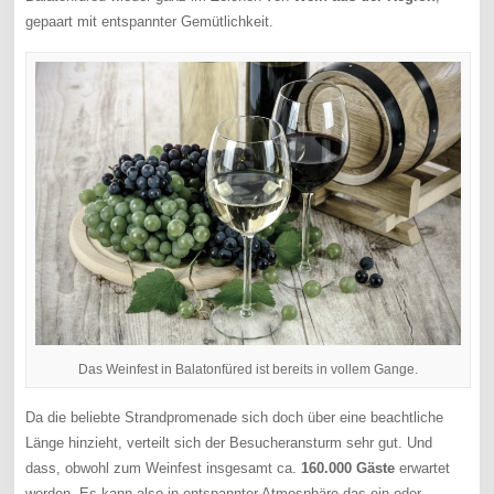
gepaart mit entspannter Gemütlichkeit.
Das Weinfest in Balatonfüred ist bereits in vollem Gange.
Da die beliebte Strandpromenade sich doch über eine beachtliche
Länge hinzieht, verteilt sich der Besucheransturm sehr gut. Und
dass, obwohl zum Weinfest insgesamt ca.
160.000 Gäste
erwartet
werden. Es kann also in entspannter Atmosphäre das ein oder