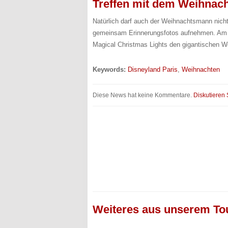
Treffen mit dem Weihna
Natürlich darf auch der Weihnachtsmann nich
gemeinsam Erinnerungsfotos aufnehmen. Am A
Magical Christmas Lights den gigantischen 
Keywords:
Disneyland Paris
,
Weihnachten
Diese News hat keine Kommentare.
Diskutieren 
Weiteres aus unserem To