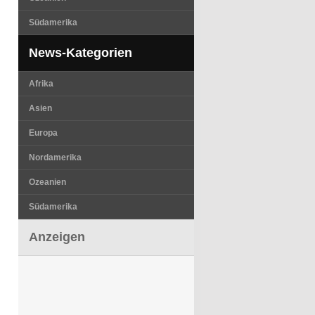
Südamerika
News-Kategorien
Afrika
Asien
Europa
Nordamerika
Ozeanien
Südamerika
Anzeigen