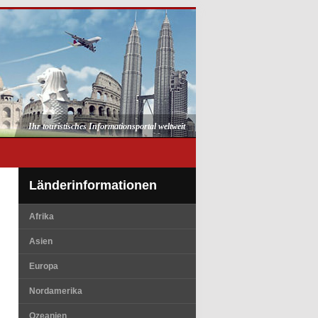
Ihr touristisches Informationsportal weltweit
Länderinformationen
Afrika
Asien
Europa
Nordamerika
Ozeanien