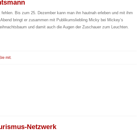
chtsmann
t fehlen. Bis zum 25. Dezember kann man ihn hautnah erleben und mit ihm
bend bringt er zusammen mit Publikumsliebling Micky bei Mickey‘s
Weihnachtsbaum und damit auch die Augen der Zuschauer zum Leuchten.
Sie mit.
urismus-Netzwerk