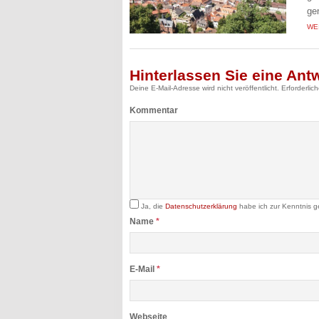
ge
WE
Hinterlassen Sie eine Ant
Deine E-Mail-Adresse wird nicht veröffentlicht.
Erforderlic
Kommentar
Ja, die
Datenschutzerklärung
habe ich zur Kenntnis 
Name
*
E-Mail
*
Webseite