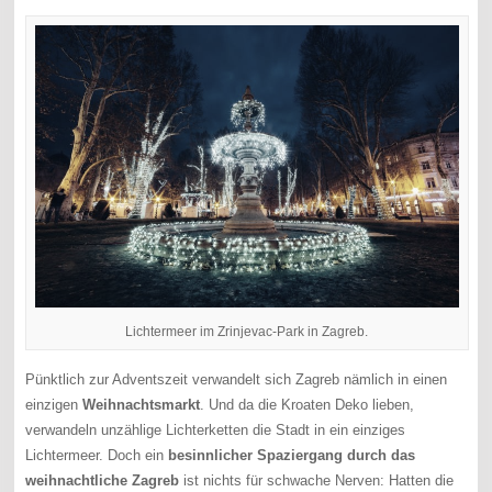
Lichtermeer im Zrinjevac-Park in Zagreb.
Pünktlich zur Adventszeit verwandelt sich Zagreb nämlich in einen
einzigen
Weihnachtsmarkt
. Und da die Kroaten Deko lieben,
verwandeln unzählige Lichterketten die Stadt in ein einziges
Lichtermeer. Doch ein
besinnlicher Spaziergang durch das
weihnachtliche Zagreb
ist nichts für schwache Nerven: Hatten die