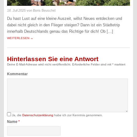
18. Juli 2025
von Boris Beuschel
Du hast Lust auf eine kleine Auszeit, willst Neues entdecken und
dabei nicht gleich in den Flieger steigen? Dann ist ein Städtetrip
innerhalb Deutschlands genau das Richtige für dich! Ob […]
WEITERLESEN →
Hinterlassen Sie eine Antwort
Deine E-Mail-Adresse wird nicht veröffentlicht.
Erforderliche Felder sind mit
*
markiert
Kommentar
Ja, die
Datenschutzerklärung
habe ich zur Kenntnis genommen.
Name
*