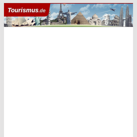
Tourismus
.de