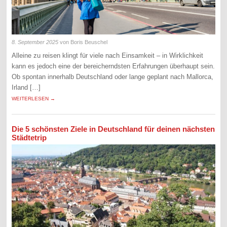
8. September 2025
von Boris Beuschel
Alleine zu reisen klingt für viele nach Einsamkeit – in Wirklichkeit
kann es jedoch eine der bereicherndsten Erfahrungen überhaupt sein.
Ob spontan innerhalb Deutschland oder lange geplant nach Mallorca,
Irland […]
WEITERLESEN →
Die 5 schönsten Ziele in Deutschland für deinen nächsten
Städtetrip