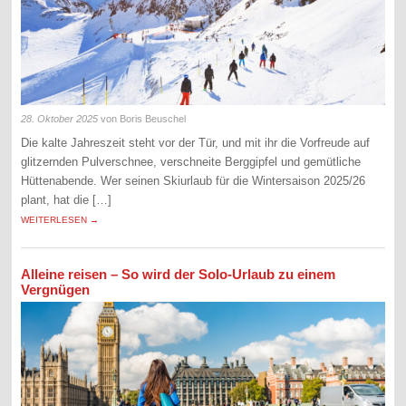
28. Oktober 2025
von Boris Beuschel
Die kalte Jahreszeit steht vor der Tür, und mit ihr die Vorfreude auf
glitzernden Pulverschnee, verschneite Berggipfel und gemütliche
Hüttenabende. Wer seinen Skiurlaub für die Wintersaison 2025/26
plant, hat die […]
WEITERLESEN →
Alleine reisen – So wird der Solo-Urlaub zu einem
Vergnügen