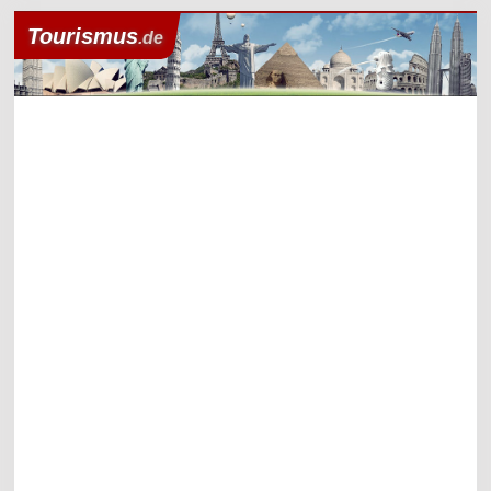
Tourismus
.de