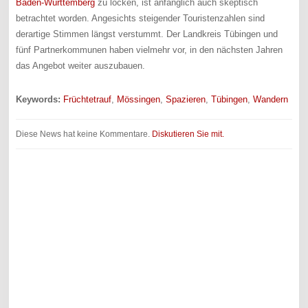
Baden-Württemberg
zu locken, ist anfänglich auch skeptisch
betrachtet worden. Angesichts steigender Touristenzahlen sind
derartige Stimmen längst verstummt. Der Landkreis Tübingen und
fünf Partnerkommunen haben vielmehr vor, in den nächsten Jahren
das Angebot weiter auszubauen.
Keywords:
Früchtetrauf
,
Mössingen
,
Spazieren
,
Tübingen
,
Wandern
Diese News hat keine Kommentare.
Diskutieren Sie mit.