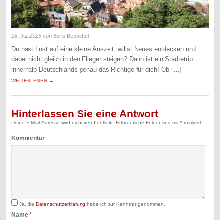
18. Juli 2025
von Boris Beuschel
Du hast Lust auf eine kleine Auszeit, willst Neues entdecken und
dabei nicht gleich in den Flieger steigen? Dann ist ein Städtetrip
innerhalb Deutschlands genau das Richtige für dich! Ob […]
WEITERLESEN →
Hinterlassen Sie eine Antwort
Deine E-Mail-Adresse wird nicht veröffentlicht.
Erforderliche Felder sind mit
*
markiert
Kommentar
Ja, die
Datenschutzerklärung
habe ich zur Kenntnis genommen.
Name
*