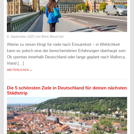
8. September 2025
von Boris Beuschel
Alleine zu reisen klingt für viele nach Einsamkeit – in Wirklichkeit
kann es jedoch eine der bereicherndsten Erfahrungen überhaupt sein.
Ob spontan innerhalb Deutschland oder lange geplant nach Mallorca,
Irland […]
WEITERLESEN →
Die 5 schönsten Ziele in Deutschland für deinen nächsten
Städtetrip