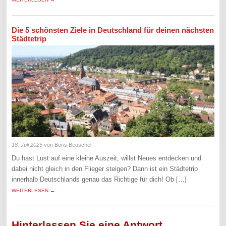
Die 5 schönsten Ziele in Deutschland für deinen nächsten
Städtetrip
18. Juli 2025
von Boris Beuschel
Du hast Lust auf eine kleine Auszeit, willst Neues entdecken und
dabei nicht gleich in den Flieger steigen? Dann ist ein Städtetrip
innerhalb Deutschlands genau das Richtige für dich! Ob […]
WEITERLESEN →
Hinterlassen Sie eine Antwort