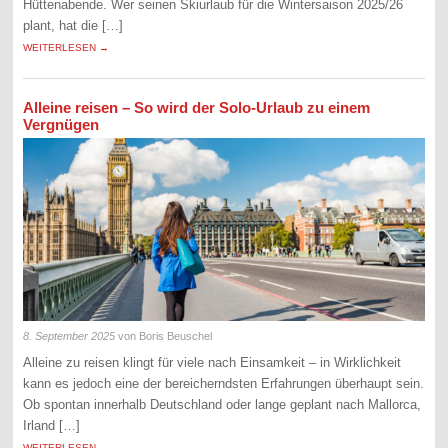
Hüttenabende. Wer seinen Skiurlaub für die Wintersaison 2025/26
plant, hat die […]
WEITERLESEN →
Alleine reisen – So wird der Solo-Urlaub zu einem
Vergnügen
8. September 2025
von Boris Beuschel
Alleine zu reisen klingt für viele nach Einsamkeit – in Wirklichkeit
kann es jedoch eine der bereicherndsten Erfahrungen überhaupt sein.
Ob spontan innerhalb Deutschland oder lange geplant nach Mallorca,
Irland […]
WEITERLESEN →