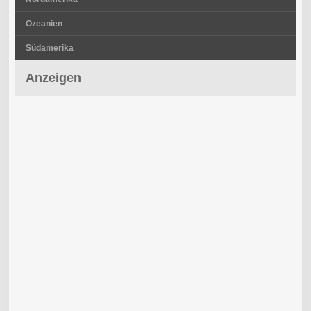
Ozeanien
Südamerika
Anzeigen