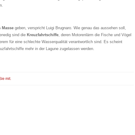
n.
s Masse
geben, verspricht Luigi Brugnaro. Wie genau das aussehen soll,
Venedig sind die
Kreuzfahrtschiffe
, deren Motorenlärm die Fische und Vögel
rem für eine schlechte Wasserqualität verantwortlich sind. Es scheint
uzfahrtschiffe mehr in der Lagune zugelassen werden.
Sie mit.