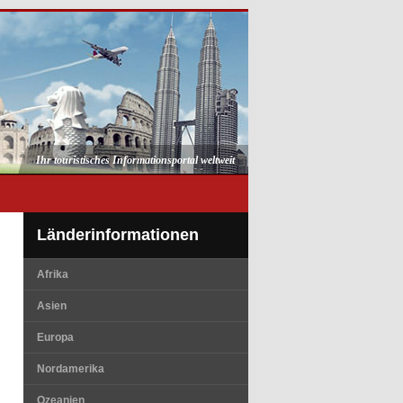
Ihr touristisches Informationsportal weltweit
Länderinformationen
Afrika
Asien
Europa
Nordamerika
Ozeanien