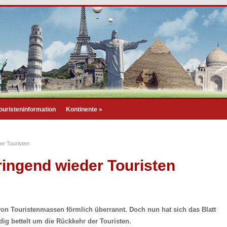
ouristeninformation
Kontinente
»
er Touristen
ringend wieder Touristen
n Touristenmassen förmlich überrannt. Doch nun hat sich das Blatt
g bettelt um die Rückkehr der Touristen.