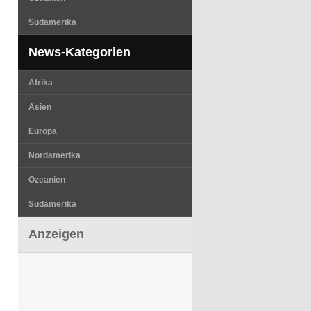
Südamerika
News-Kategorien
Afrika
Asien
Europa
Nordamerika
Ozeanien
Südamerika
Anzeigen