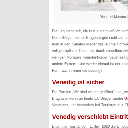
Die Insel Murano l
Die Lagunenstadt, die fast ausschließlich vom
Doch Bürgermeister Brugnaro gibt nicht auf un
man in den Kanälen wieder das leichte Schw
vollgestopft mit Touristen, durch dieselben 
wenigen Monaten Touristenhorden gegenseitig
andere Extrem. Und wieder einmal ist der golde
Form auch immer die Lösung?
Venedig ist sicher
Die Parolen „Wir sind wieder geöffnet“ und „V
Brugnaro, wenn ab heute EU-Bürger wieder
Ur
Venetiens, ist besonders bei Touristen aus C
Venedig verschiebt Eintri
Eigentlich war ab dem
1. Juli 2020
die Erhebu