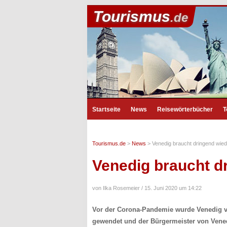
Tourismus
.de
Startseite
News
Reisewörterbücher
T
Tourismus.de
>
News
>
Venedig braucht dringend wied
Venedig braucht d
von Ilka Rosemeier /
15. Juni 2020 um 14:22
Vor der Corona-Pandemie wurde Venedig vo
gewendet und der Bürgermeister von Venedi