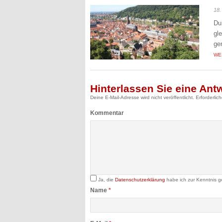
18.
Du
gl
ge
WE
Hinterlassen Sie eine Ant
Deine E-Mail-Adresse wird nicht veröffentlicht.
Erforderlic
Kommentar
Ja, die
Datenschutzerklärung
habe ich zur Kenntnis 
Name
*