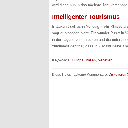
wird diese nun in das nächste Jahr verschobe
Intelligenter Tourismus
In Zukunft soll es in Venedig
mehr Klasse al
sagt er hingegen nicht. Ein wunder Punkt in 
in der Lagune verschrecken und die unter ande
zumindest denkbar, dass in Zukunft keine Kre
Keywords:
Europa
,
Italien
,
Venetien
Diese News hat keine Kommentare.
Diskutieren 