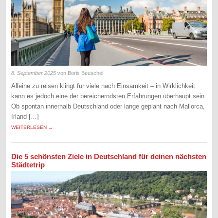
8. September 2025
von Boris Beuschel
Alleine zu reisen klingt für viele nach Einsamkeit – in Wirklichkeit
kann es jedoch eine der bereicherndsten Erfahrungen überhaupt sein.
Ob spontan innerhalb Deutschland oder lange geplant nach Mallorca,
Irland […]
WEITERLESEN →
Die 5 schönsten Ziele in Deutschland für deinen nächsten
Städtetrip