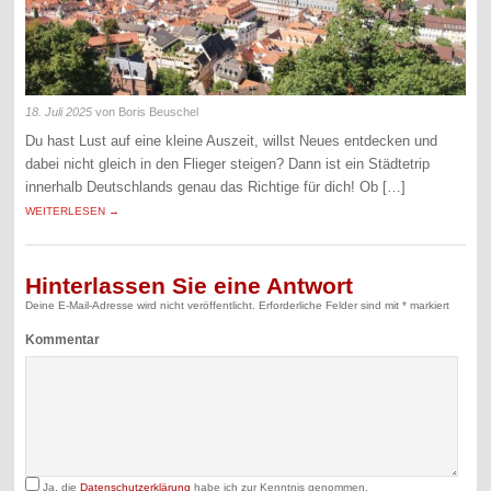
18. Juli 2025
von Boris Beuschel
Du hast Lust auf eine kleine Auszeit, willst Neues entdecken und
dabei nicht gleich in den Flieger steigen? Dann ist ein Städtetrip
innerhalb Deutschlands genau das Richtige für dich! Ob […]
WEITERLESEN →
Hinterlassen Sie eine Antwort
Deine E-Mail-Adresse wird nicht veröffentlicht.
Erforderliche Felder sind mit
*
markiert
Kommentar
Ja, die
Datenschutzerklärung
habe ich zur Kenntnis genommen.