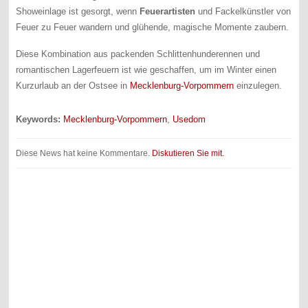
Showeinlage ist gesorgt, wenn
Feuerartisten
und Fackelkünstler von
Feuer zu Feuer wandern und glühende, magische Momente zaubern.
Diese Kombination aus packenden Schlittenhunderennen und
romantischen Lagerfeuern ist wie geschaffen, um im Winter einen
Kurzurlaub an der Ostsee in
Mecklenburg-Vorpommern
einzulegen.
Keywords:
Mecklenburg-Vorpommern
,
Usedom
Diese News hat keine Kommentare.
Diskutieren Sie mit.