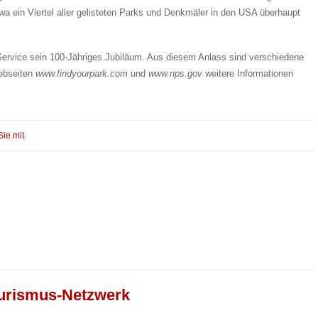
wa ein Viertel aller gelisteten Parks und Denkmäler in den USA überhaupt
Service sein 100-Jähriges Jubiläum. Aus diesem Anlass sind verschiedene
Webseiten
www.findyourpark.com
und
www.nps.gov
weitere Informationen
Sie mit.
urismus-Netzwerk