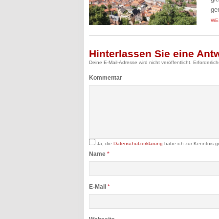
ge
WE
Hinterlassen Sie eine Ant
Deine E-Mail-Adresse wird nicht veröffentlicht.
Erforderlic
Kommentar
Ja, die
Datenschutzerklärung
habe ich zur Kenntnis 
Name
*
E-Mail
*