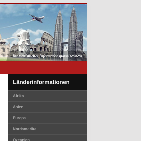
Ihr touristisches Informationsportal weltweit
Länderinformationen
Afrika
Asien
Europa
Nordamerika
Ozeanien