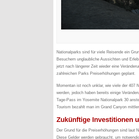
Nationalparks sind für viele Reisende ein Gru
Besuchern unglaubliche Aussichten und Erlebn
jetzt nach längerer Zeit wieder eine Veränder
zahlreichen Parks Preiserhöhungen geplant.
Momentan ist noch unklar, wie viele der 407 N
werden, jedoch haben bereits einige Verände
Tage-Pass im Yosemite Nationalpark 30 anstell
Tourism bezahlt man im Grand Canyon mittlerw
Zukünftige Investitionen 
Der Grund für die Preiserhöhungen sind laut N
Diese Gelder werden gebraucht, um notwendige 