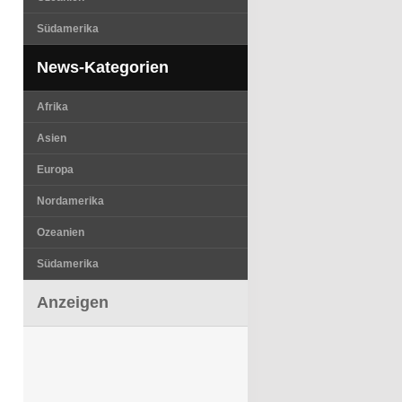
Südamerika
News-Kategorien
Afrika
Asien
Europa
Nordamerika
Ozeanien
Südamerika
Anzeigen