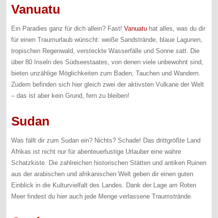
Vanuatu
Ein Paradies ganz für dich allein? Fast!
Vanuatu
hat alles, was du dir
für einen Traumurlaub wünscht: weiße Sandstrände, blaue Lagunen,
tropischen Regenwald, versteckte Wasserfälle und Sonne satt. Die
über 80 Inseln des Südseestaates, von denen viele unbewohnt sind,
bieten unzählige Möglichkeiten zum Baden, Tauchen und Wandern.
Zudem befinden sich hier gleich zwei der aktivsten Vulkane der Welt
– das ist aber kein Grund, fern zu bleiben!
Sudan
Was fällt dir zum Sudan ein? Nichts? Schade! Das drittgrößte Land
Afrikas ist nicht nur für abenteuerlustige Urlauber eine wahre
Schatzkiste. Die zahlreichen historischen Stätten und antiken Ruinen
aus der arabischen und afrikanischen Welt geben dir einen guten
Einblick in die Kulturvielfalt des Landes. Dank der Lage am Roten
Meer findest du hier auch jede Menge verlassene Traumstrände.