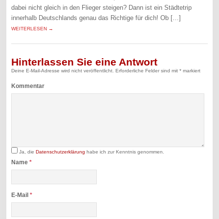
dabei nicht gleich in den Flieger steigen? Dann ist ein Städtetrip
innerhalb Deutschlands genau das Richtige für dich! Ob […]
WEITERLESEN →
Hinterlassen Sie eine Antwort
Deine E-Mail-Adresse wird nicht veröffentlicht.
Erforderliche Felder sind mit
*
markiert
Kommentar
Ja, die
Datenschutzerklärung
habe ich zur Kenntnis genommen.
Name
*
E-Mail
*