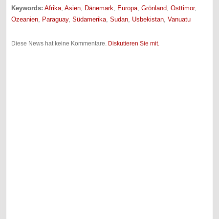
Keywords:
Afrika
,
Asien
,
Dänemark
,
Europa
,
Grönland
,
Osttimor
,
Ozeanien
,
Paraguay
,
Südamerika
,
Sudan
,
Usbekistan
,
Vanuatu
Diese News hat keine Kommentare.
Diskutieren Sie mit.