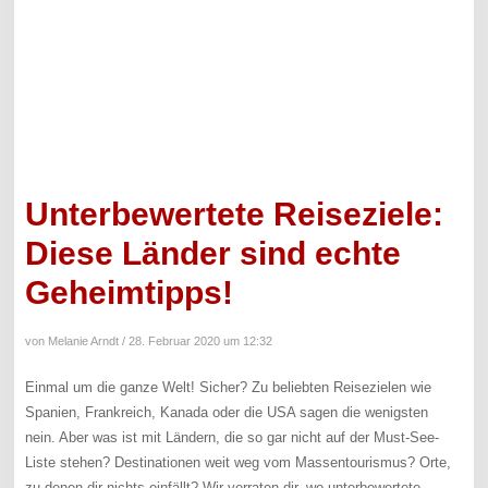
Unterbewertete Reiseziele:
Diese Länder sind echte
Geheimtipps!
von Melanie Arndt /
28. Februar 2020 um 12:32
Einmal um die ganze Welt! Sicher? Zu beliebten Reisezielen wie
Spanien, Frankreich, Kanada oder die USA sagen die wenigsten
nein. Aber was ist mit Ländern, die so gar nicht auf der Must-See-
Liste stehen? Destinationen weit weg vom Massentourismus? Orte,
zu denen dir nichts einfällt? Wir verraten dir, wo unterbewertete