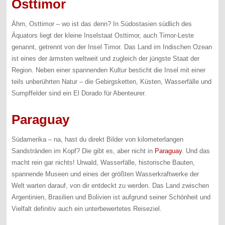
Osttimor
Ähm, Osttimor – wo ist das denn? In Südostasien südlich des
Äquators liegt der kleine Inselstaat Osttimor, auch Timor-Leste
genannt, getrennt von der Insel Timor. Das Land im Indischen Ozean
ist eines der ärmsten weltweit und zugleich der jüngste Staat der
Region. Neben einer spannenden Kultur besticht die Insel mit einer
teils unberührten Natur – die Gebirgsketten, Küsten, Wasserfälle und
Sumpffelder sind ein El Dorado für Abenteurer.
Paraguay
Südamerika – na, hast du direkt Bilder von kilometerlangen
Sandstränden im Kopf? Die gibt es, aber nicht in
Paraguay
. Und das
macht rein gar nichts! Urwald, Wasserfälle, historische Bauten,
spannende Museen und eines der größten Wasserkraftwerke der
Welt warten darauf, von dir entdeckt zu werden. Das Land zwischen
Argentinien, Brasilien und Bolivien ist aufgrund seiner Schönheit und
Vielfalt definitiv auch ein unterbewertetes Reiseziel.