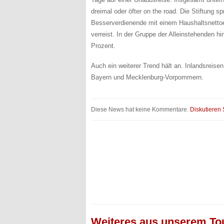
dreimal oder öfter on the road. Die Stiftung 
Besserverdienende mit einem Haushaltsnetto
verreist. In der Gruppe der Alleinstehenden h
Prozent.
Auch ein weiterer Trend hält an. Inlandsreise
Bayern und Mecklenburg-Vorpommern.
Diese News hat keine Kommentare.
Diskutieren 
Weiteres aus unserem To