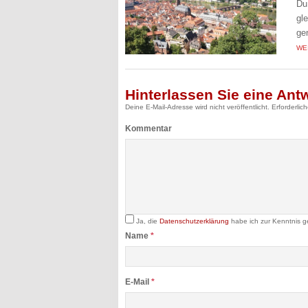
Du
gl
ge
WE
Hinterlassen Sie eine Ant
Deine E-Mail-Adresse wird nicht veröffentlicht.
Erforderlic
Kommentar
Ja, die
Datenschutzerklärung
habe ich zur Kenntnis 
Name
*
E-Mail
*