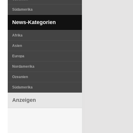
Südamerika
News-Kategorien
Afrika
Asien
Europa
Nordamerika
Ozeanien
Südamerika
Anzeigen