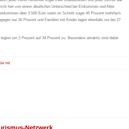
spricht hier von einem deutlichen Unterschied bei Einkommen und Alter.
einkommen über 3.500 Euro seien im Schnitt sogar 45 Prozent mehrfach
ingegen nur 26 Prozent und Familien mit Kinder lagen ebenfalls nur bei 27
n legten um 2 Prozent auf 34 Prozent zu. Besonders attraktiv sind dabei
Sie mit.
urismus-Netzwerk