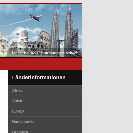
Ihr touristisches Informationsportal weltweit
Länderinformationen
Afrika
Asien
Europa
Nordamerika
Ozeanien