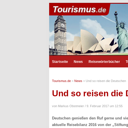
Tourismus
.de
Startseite
News
Reisewörterbücher
T
Tourismus.de
>
News
>
Und so reisen die Deutschen
Und so reisen die
von Markus Obstmeier /
9. Februar 2017 um 12:55
Deutschen genießen den Ruf gerne und viel
aktuelle Reisebilanz 2016 von der „Stiftun