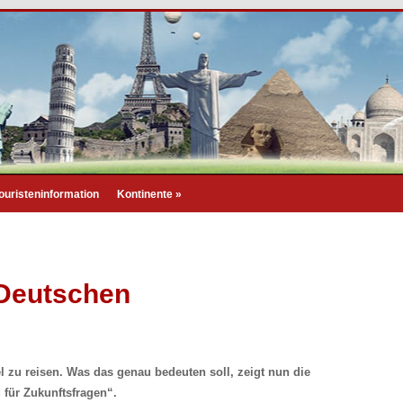
ouristeninformation
Kontinente
»
 Deutschen
 zu reisen. Was das genau bedeuten soll, zeigt nun die
g für Zukunftsfragen“.