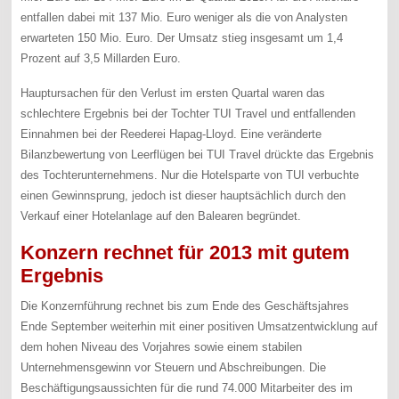
entfallen dabei mit 137 Mio. Euro weniger als die von Analysten
erwarteten 150 Mio. Euro. Der Umsatz stieg insgesamt um 1,4
Prozent auf 3,5 Millarden Euro.
Hauptursachen für den Verlust im ersten Quartal waren das
schlechtere Ergebnis bei der Tochter TUI Travel und entfallenden
Einnahmen bei der Reederei Hapag-Lloyd. Eine veränderte
Bilanzbewertung von Leerflügen bei TUI Travel drückte das Ergebnis
des Tochterunternehmens. Nur die Hotelsparte von TUI verbuchte
einen Gewinnsprung, jedoch ist dieser hauptsächlich durch den
Verkauf einer Hotelanlage auf den Balearen begründet.
Konzern rechnet für 2013 mit gutem
Ergebnis
Die Konzernführung rechnet bis zum Ende des Geschäftsjahres
Ende September weiterhin mit einer positiven Umsatzentwicklung auf
dem hohen Niveau des Vorjahres sowie einem stabilen
Unternehmensgewinn vor Steuern und Abschreibungen. Die
Beschäftigungsaussichten für die rund 74.000 Mitarbeiter des im