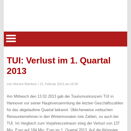
TUI: Verlust im 1. Quartal
2013
von Vincent Sherlock /
13. Februar 2013 um 16:50
Am Mittwoch den 13.02.2013 gab der Tourismuskonzern TUI in
Hannover vor seiner Hauptversammlung die letzten Geschäftszahlen
für das abgelaufene Quartal bekannt. Üblicherweise verbuchen
Reiseunternehmen in den Wintermonaten rote Zahlen, so auch bei
TUI. Im Vergleich zum Vorjahreszeitraum stieg der Verlust von 137
Mio. Euro auf 184 Mio. Euro im 1. Quartal 2013. Auf die Aktionäre