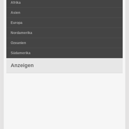
Afrika
Asien
Europa
Nordamerika
Ozeanien
Südamerika
Anzeigen