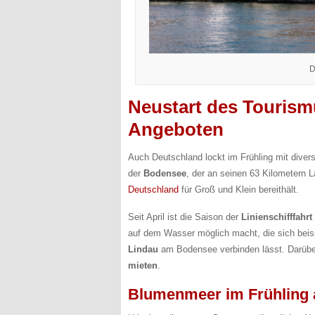
D
Neustart des Tourismu
Angeboten
Auch Deutschland lockt im Frühling mit divers
der
Bodensee
, der an seinen 63 Kilometern 
Deutschland
für Groß und Klein bereithält.
Seit April ist die Saison der
Linienschifffahr
auf dem Wasser möglich macht, die sich bei
Lindau
am Bodensee verbinden lässt. Darübe
mieten
.
Blumenmeer im Frühling 