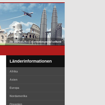
Ihr touristisches Informationsportal weltweit
Länderinformationen
Afrika
Asien
Europa
Nordamerika
Ozeanien