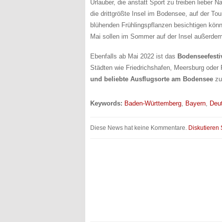
Urlauber, die anstatt Sport zu treiben lieber 
die drittgrößte Insel im Bodensee, auf der To
blühenden Frühlingspflanzen besichtigen könne
Mai sollen im Sommer auf der Insel außerdem
Ebenfalls ab Mai 2022 ist das
Bodenseefesti
Städten wie Friedrichshafen, Meersburg ode
und beliebte Ausflugsorte am Bodensee
zu
Keywords:
Baden-Württemberg
,
Bayern
,
Deu
Diese News hat keine Kommentare.
Diskutieren 