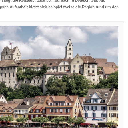
steigt die Reiselust auch bei Touristen in Deutschland. Als
geren Aufenthalt bietet sich beispielsweise die Region rund um den