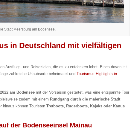
ie Stadt Meersburg am Bodensee.
s in Deutschland mit vielfältigen
en Ausflugs- und Reisezielen, die es zu entdecken lohnt. Eines davon ist
Länge zahlreiche Urlaubsorte beheimatet und
Tourismus Highlights in
t 2022 am Bodensee
mit der Vorsaison gestartet, was eine entspannte Tour
spielsweise zudem mit einem
Rundgang durch die malerische Stadt
r hinaus können Touristen
Tretboote, Ruderboote, Kajaks oder Kanus
auf der Bodenseeinsel Mainau