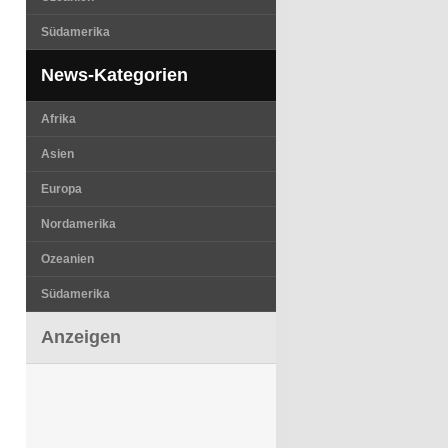
Südamerika
News-Kategorien
Afrika
Asien
Europa
Nordamerika
Ozeanien
Südamerika
Anzeigen