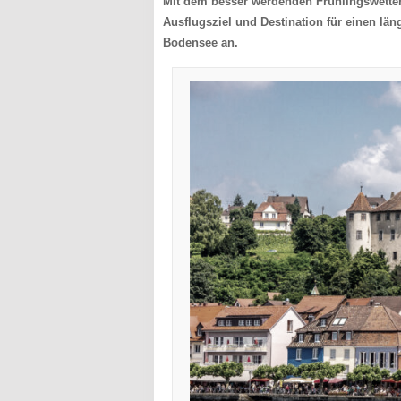
Mit dem besser werdenden Frühlingswetter 
Ausflugsziel und Destination für einen län
Bodensee an.