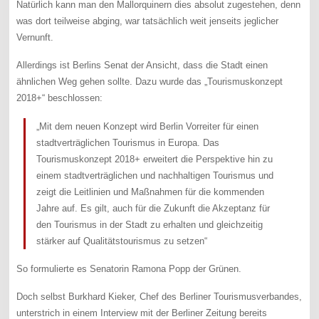
Natürlich kann man den Mallorquinern dies absolut zugestehen, denn
was dort teilweise abging, war tatsächlich weit jenseits jeglicher
Vernunft.
Allerdings ist Berlins Senat der Ansicht, dass die Stadt einen
ähnlichen Weg gehen sollte. Dazu wurde das „Tourismuskonzept
2018+“ beschlossen:
„Mit dem neuen Konzept wird Berlin Vorreiter für einen
stadtverträglichen Tourismus in Europa. Das
Tourismuskonzept 2018+ erweitert die Perspektive hin zu
einem stadtverträglichen und nachhaltigen Tourismus und
zeigt die Leitlinien und Maßnahmen für die kommenden
Jahre auf. Es gilt, auch für die Zukunft die Akzeptanz für
den Tourismus in der Stadt zu erhalten und gleichzeitig
stärker auf Qualitätstourismus zu setzen“
So formulierte es Senatorin Ramona Popp der Grünen.
Doch selbst Burkhard Kieker, Chef des Berliner Tourismusverbandes,
unterstrich in einem Interview mit der Berliner Zeitung bereits