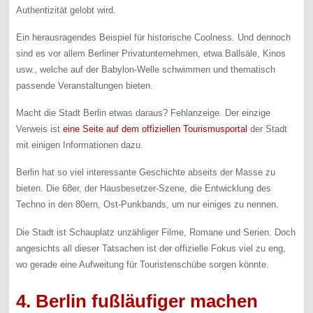
Authentizität gelobt wird.
Ein herausragendes Beispiel für historische Coolness. Und dennoch
sind es vor allem Berliner Privatunternehmen, etwa Ballsäle, Kinos
usw., welche auf der Babylon-Welle schwimmen und thematisch
passende Veranstaltungen bieten.
Macht die Stadt Berlin etwas daraus? Fehlanzeige. Der einzige
Verweis ist
eine Seite auf dem offiziellen Tourismusportal
der Stadt
mit einigen Informationen dazu.
Berlin hat so viel interessante Geschichte abseits der Masse zu
bieten. Die 68er, der Hausbesetzer-Szene, die Entwicklung des
Techno in den 80ern, Ost-Punkbands, um nur einiges zu nennen.
Die Stadt ist Schauplatz unzähliger Filme, Romane und Serien. Doch
angesichts all dieser Tatsachen ist der offizielle Fokus viel zu eng,
wo gerade eine Aufweitung für Touristenschübe sorgen könnte.
4. Berlin fußläufiger machen