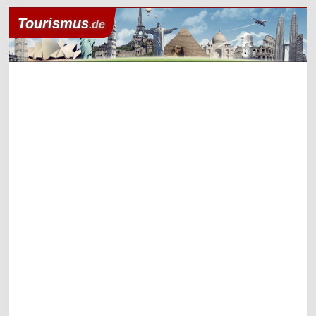
Tourismus
.de