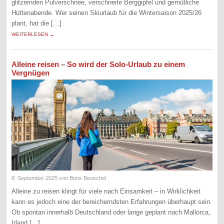
glitzernden Pulverschnee, verschneite Berggipfel und gemütliche
Hüttenabende. Wer seinen Skiurlaub für die Wintersaison 2025/26
plant, hat die […]
WEITERLESEN →
Alleine reisen – So wird der Solo-Urlaub zu einem
Vergnügen
8. September 2025
von Boris Beuschel
Alleine zu reisen klingt für viele nach Einsamkeit – in Wirklichkeit
kann es jedoch eine der bereicherndsten Erfahrungen überhaupt sein.
Ob spontan innerhalb Deutschland oder lange geplant nach Mallorca,
Irland […]