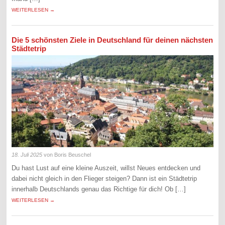
WEITERLESEN →
Die 5 schönsten Ziele in Deutschland für deinen nächsten
Städtetrip
18. Juli 2025
von Boris Beuschel
Du hast Lust auf eine kleine Auszeit, willst Neues entdecken und
dabei nicht gleich in den Flieger steigen? Dann ist ein Städtetrip
innerhalb Deutschlands genau das Richtige für dich! Ob […]
WEITERLESEN →