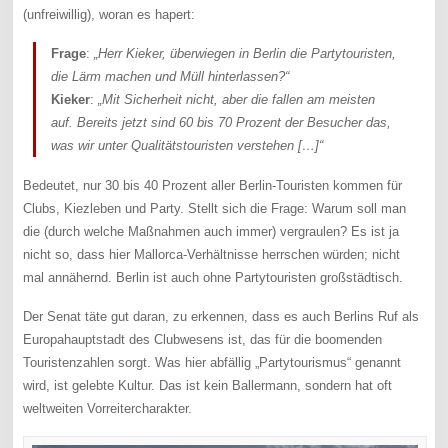
(unfreiwillig), woran es hapert:
Frage
:
„Herr Kieker, überwiegen in Berlin die Partytouristen,
die Lärm machen und Müll hinterlassen?“
Kieker
:
„Mit Sicherheit nicht, aber die fallen am meisten
auf. Bereits jetzt sind 60 bis 70 Prozent der Besucher das,
was wir unter Qualitätstouristen verstehen […]“
Bedeutet, nur 30 bis 40 Prozent aller Berlin-Touristen kommen für
Clubs, Kiezleben und Party. Stellt sich die Frage: Warum soll man
die (durch welche Maßnahmen auch immer) vergraulen? Es ist ja
nicht so, dass hier Mallorca-Verhältnisse herrschen würden; nicht
mal annähernd. Berlin ist auch ohne Partytouristen großstädtisch.
Der Senat täte gut daran, zu erkennen, dass es auch Berlins Ruf als
Europahauptstadt des Clubwesens ist, das für die boomenden
Touristenzahlen sorgt. Was hier abfällig „Partytourismus“ genannt
wird, ist gelebte Kultur. Das ist kein Ballermann, sondern hat oft
weltweiten Vorreitercharakter.