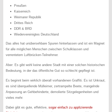
Preußen
Kaiserreich
Weimarer Republik
Drittes Reich
DDR & BRD
Wiedervereinigtes Deutschland
Das alles hat unübersehbare Spuren hinterlassen und ist ein Magnet
für alle möglichen Menschen zwischen Schulklassen und
verrentetem Luftbrücken-Teilnehmer.
Aber: Es gibt wohl keine andere Stadt mit einer solchen historischen
Bedeutung, in der das öffentliche Gut so schlecht gepflegt ist.
Es beginnt beim wirklich überall vorhandenen Graffiti. Es ist Unkraut,
es sind überquellende Mülleimer, zertrampelte Beete, mangelnde
Anpassung an Gehbehinderte, demolierte Sitzgelegenheiten und
vieles mehr.
Dabei gibt es gute, effektive,
sogar einfach zu applizierende