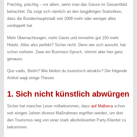
Prächtig, prächtig – vor allem, wenn man das Ganze im Gesamtbild
betrachtet. Da zeigt sich nämlich an den langjährigen Statistiken,
dass die Bundeshauptstadt seit 2008 mehr oder weniger alles
verdoppelt hat.
Mehr Übernachtungen, mehr Gäste und immerhin gut 150 mehr
Hotels. Alles also perfekt? Sicher nicht. Denn wer sich ausruht, hat
schon verloren. Zwar ein Business-Spruch, stimmt aber hier ganz
genauso.
Quo vadis, Berlin? Wie bleibst du touristisch attraktiv? Der folgende
Artikel wagt einige Thesen.
1. Sich nicht künstlich abwürgen
Sicher hat mancher Leser mitbekommen, dass
auf Mallorca
schon
seit einigen Jahren diverse Maßnahmen ergriffen werden, um dort
den Tourismus weg von einer stark alkoholisierten Party-Klientel zu
bekommen.