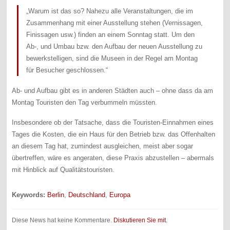
„Warum ist das so? Nahezu alle Veranstaltungen, die im
Zusammenhang mit einer Ausstellung stehen (Vernissagen,
Finissagen usw.) finden an einem Sonntag statt. Um den
Ab-, und Umbau bzw. den Aufbau der neuen Ausstellung zu
bewerkstelligen, sind die Museen in der Regel am Montag
für Besucher geschlossen.“
Ab- und Aufbau gibt es in anderen Städten auch – ohne dass da am
Montag Touristen den Tag verbummeln müssten.
Insbesondere ob der Tatsache, dass die Touristen-Einnahmen eines
Tages die Kosten, die ein Haus für den Betrieb bzw. das Offenhalten
an diesem Tag hat, zumindest ausgleichen, meist aber sogar
übertreffen, wäre es angeraten, diese Praxis abzustellen – abermals
mit Hinblick auf Qualitätstouristen.
Keywords:
Berlin
,
Deutschland
,
Europa
Diese News hat keine Kommentare.
Diskutieren Sie mit.