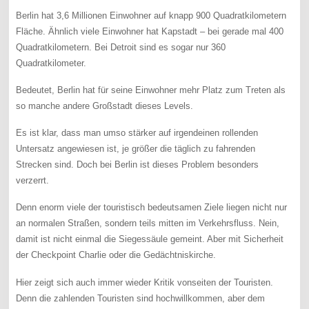
Berlin hat 3,6 Millionen Einwohner auf knapp 900 Quadratkilometern
Fläche. Ähnlich viele Einwohner hat Kapstadt – bei gerade mal 400
Quadratkilometern. Bei Detroit sind es sogar nur 360
Quadratkilometer.
Bedeutet, Berlin hat für seine Einwohner mehr Platz zum Treten als
so manche andere Großstadt dieses Levels.
Es ist klar, dass man umso stärker auf irgendeinen rollenden
Untersatz angewiesen ist, je größer die täglich zu fahrenden
Strecken sind. Doch bei Berlin ist dieses Problem besonders
verzerrt.
Denn enorm viele der touristisch bedeutsamen Ziele liegen nicht nur
an normalen Straßen, sondern teils mitten im Verkehrsfluss. Nein,
damit ist nicht einmal die Siegessäule gemeint. Aber mit Sicherheit
der Checkpoint Charlie oder die Gedächtniskirche.
Hier zeigt sich auch immer wieder Kritik vonseiten der Touristen.
Denn die zahlenden Touristen sind hochwillkommen, aber dem