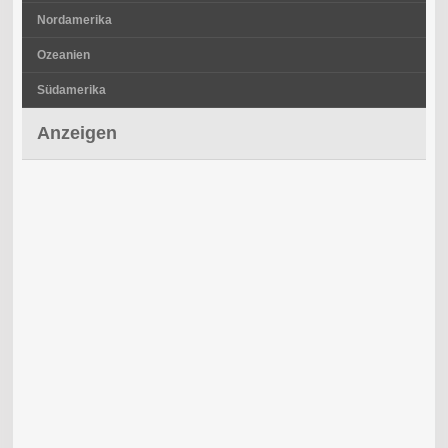
Nordamerika
Ozeanien
Südamerika
Anzeigen