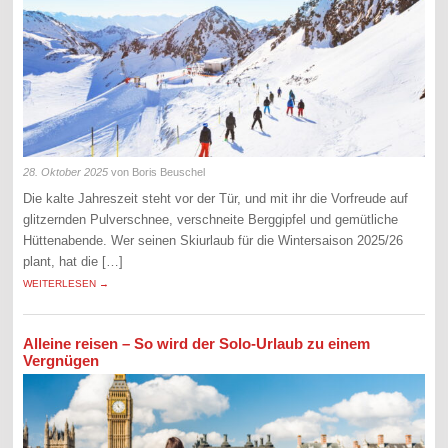
28. Oktober 2025
von Boris Beuschel
Die kalte Jahreszeit steht vor der Tür, und mit ihr die Vorfreude auf
glitzernden Pulverschnee, verschneite Berggipfel und gemütliche
Hüttenabende. Wer seinen Skiurlaub für die Wintersaison 2025/26
plant, hat die […]
WEITERLESEN →
Alleine reisen – So wird der Solo-Urlaub zu einem
Vergnügen