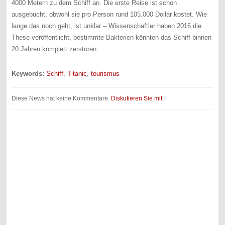
4000 Metern zu dem Schiff an. Die erste Reise ist schon
ausgebucht, obwohl sie pro Person rund 105.000 Dollar kostet. Wie
lange das noch geht, ist unklar – Wissenschaftler haben 2016 die
These veröffentlicht, bestimmte Bakterien könnten das Schiff binnen
20 Jahren komplett zerstören.
Keywords:
Schiff
,
Titanic
,
tourismus
Diese News hat keine Kommentare.
Diskutieren Sie mit.