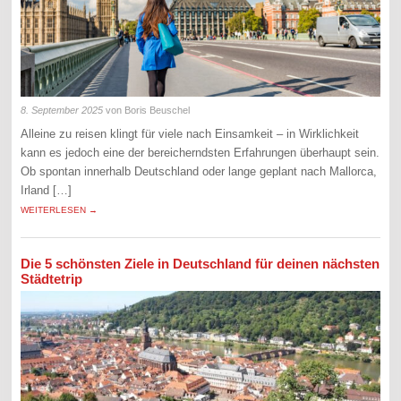
8. September 2025
von Boris Beuschel
Alleine zu reisen klingt für viele nach Einsamkeit – in Wirklichkeit
kann es jedoch eine der bereicherndsten Erfahrungen überhaupt sein.
Ob spontan innerhalb Deutschland oder lange geplant nach Mallorca,
Irland […]
WEITERLESEN →
Die 5 schönsten Ziele in Deutschland für deinen nächsten
Städtetrip