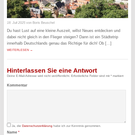
18. Juli 2025
von Boris Beuschel
Du hast Lust auf eine kleine Auszeit, willst Neues entdecken und
dabei nicht gleich in den Flieger steigen? Dann ist ein Städtetrip
innerhalb Deutschlands genau das Richtige für dich! Ob […]
WEITERLESEN →
Hinterlassen Sie eine Antwort
Deine E-Mail-Adresse wird nicht veröffentlicht.
Erforderliche Felder sind mit
*
markiert
Kommentar
Ja, die
Datenschutzerklärung
habe ich zur Kenntnis genommen.
Name
*