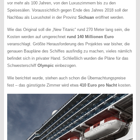
vor mehr als 100 Jahren, von den Luxuszimmern bis zu den
Speisesälen. Voraussichtlich gegen Ende des Jahres 2018 soll der
Nachbau als Luxushotel in der Provinz
Sichuan
eröffnet werden.
Wie das Original soll die „New Titanic“ rund 270 Meter lang sein, die
Kosten werden auf umgerechnet
rund 140 Millionen Euro
veranschlagt. Größte Herausforderung des Projektes war bisher, die
genauen Baupläne des Schiffes ausfindig zu machen, vieles nämlich
befindet sich in privater Hand. Schließlich wurden die Pläne für das
Schwesterschiff
Olympic
einbezogen.
Wie berichtet wurde, stehen auch schon die Übernachtungspreise
fest – das günstigste Zimmer wird etwa
410 Euro pro Nacht
kosten.