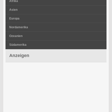
Afrika
Asien
Europa
Nordamerika
Ozeanien
Südamerika
Anzeigen