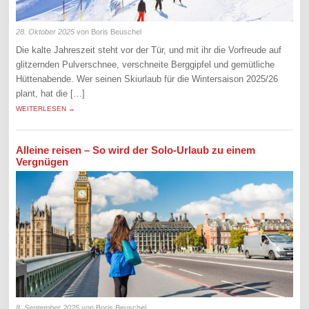
28. Oktober 2025
von Boris Beuschel
Die kalte Jahreszeit steht vor der Tür, und mit ihr die Vorfreude auf
glitzernden Pulverschnee, verschneite Berggipfel und gemütliche
Hüttenabende. Wer seinen Skiurlaub für die Wintersaison 2025/26
plant, hat die […]
WEITERLESEN →
Alleine reisen – So wird der Solo-Urlaub zu einem
Vergnügen
8. September 2025
von Boris Beuschel