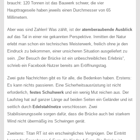
braucht: 120 Tonnen ist das Bauwerk schwer, die vier
Haupttrageseile haben jeweils einen Durchmesser von 65
Millimetern.
Aber was sind Zahlen! Was zählt, ist der
atemberaubende Ausblick
auf das Tal in einer nie gekannten Perspektive. Inmitten der Natur
erlebt man schon ein technisches Meisterwerk, freilich ohne je den
Eindruck zu bekommen, einer unsicheren Situation ausgeliefert zu
sein. „Der Besuch der Brücke ist ein unbeschreibliches Erlebnis“,
schrieb ein Facebook-Nutzer bereits am Eröffnungstag.
Zwei gute Nachrichten gibt es für alle, die Bedenken haben. Erstens:
Es kann nichts passieren. Eine Sicherheitsausrüstung ist nicht
erforderlich,
festes Schuhwerk
und ein wenig Mut reichen aus. Der
Laufsteg hat auf ganzer Länge auf beiden Seiten ein Geländer und ist
seitlich durch
Edelstahlnetze
verschlossen. Zwei
Stabilisierungsseile sorgen dafür, dass die Brücke auch bei starkem
Wind nicht übermäßig ins Schwingen gerät.
Zweitens: Titan RT ist ein erschwingliches Vergnügen. Der Eintritt