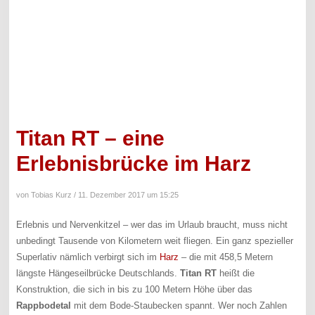
Titan RT – eine
Erlebnisbrücke im Harz
von Tobias Kurz /
11. Dezember 2017 um 15:25
Erlebnis und Nervenkitzel – wer das im Urlaub braucht, muss nicht
unbedingt Tausende von Kilometern weit fliegen. Ein ganz spezieller
Superlativ nämlich verbirgt sich im
Harz
– die mit 458,5 Metern
längste Hängeseilbrücke Deutschlands.
Titan RT
heißt die
Konstruktion, die sich in bis zu 100 Metern Höhe über das
Rappbodetal
mit dem Bode-Staubecken spannt. Wer noch Zahlen