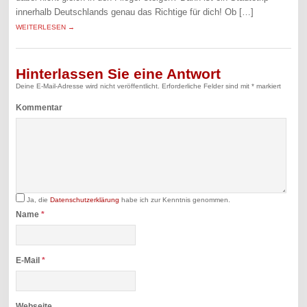
innerhalb Deutschlands genau das Richtige für dich! Ob […]
WEITERLESEN →
Hinterlassen Sie eine Antwort
Deine E-Mail-Adresse wird nicht veröffentlicht.
Erforderliche Felder sind mit
*
markiert
Kommentar
Ja, die
Datenschutzerklärung
habe ich zur Kenntnis genommen.
Name
*
E-Mail
*
Webseite