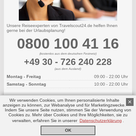
Unsere Reiseexperten von Travelscout24.de helfen Ihnen
gerne bei der Urlaubsplanung!
0800 100 41 16
(kostenlos aus dem deutschen Festnetz)
+49 30 - 726 240 228
(aus dem Ausland)
Montag - Freitag
09:00 - 22:00 Uhr
Samstag - Sonntag
10:00 - 22:00 Uhr
Wir verwenden Cookies, um Ihnen personalisierte Inhalte
×
anzeigen zu können, zur Webanalyse und für Marketingzwecke.
Indem Sie unsere Seite nutzen, stimmen Sie der Verwendung von
Cookies zu. Mehr über Cookies und Ihre Möglichkeiten, sie zu
Copyright © 2026 by Triplemind GmbH
Nach oben
Impressum
|
Datenschutz
verwalten, erfahren Sie in unserer
Datenschutzerklärung
.
OK