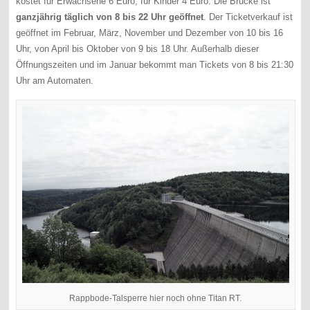
kostet für Erwachsene 6 Euro, für Kinder 4 Euro. Die Brücke ist
ganzjährig täglich von 8 bis 22 Uhr geöffnet
. Der Ticketverkauf ist
geöffnet im Februar, März, November und Dezember von 10 bis 16
Uhr, von April bis Oktober von 9 bis 18 Uhr. Außerhalb dieser
Öffnungszeiten und im Januar bekommt man Tickets von 8 bis 21:30
Uhr am Automaten.
Rappbode-Talsperre hier noch ohne Titan RT.