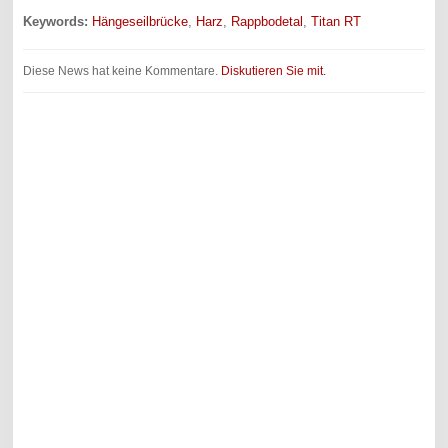
Keywords:
Hängeseilbrücke
,
Harz
,
Rappbodetal
,
Titan RT
Diese News hat keine Kommentare.
Diskutieren Sie mit.