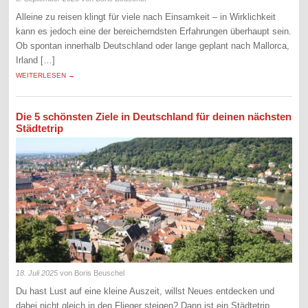
Alleine zu reisen klingt für viele nach Einsamkeit – in Wirklichkeit
kann es jedoch eine der bereicherndsten Erfahrungen überhaupt sein.
Ob spontan innerhalb Deutschland oder lange geplant nach Mallorca,
Irland […]
WEITERLESEN →
Die 5 schönsten Ziele in Deutschland für deinen nächsten
Städtetrip
18. Juli 2025
von Boris Beuschel
Du hast Lust auf eine kleine Auszeit, willst Neues entdecken und
dabei nicht gleich in den Flieger steigen? Dann ist ein Städtetrip