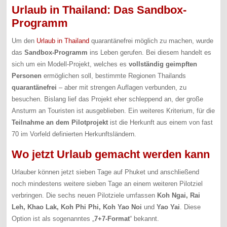
Urlaub in Thailand: Das Sandbox-
Programm
Um den
Urlaub in Thailand
quarantänefrei möglich zu machen, wurde
das
Sandbox-Programm
ins Leben gerufen. Bei diesem handelt es
sich um ein Modell-Projekt, welches es
vollständig geimpften
Personen
ermöglichen soll, bestimmte Regionen Thailands
quarantänefrei
– aber mit strengen Auflagen verbunden, zu
besuchen. Bislang lief das Projekt eher schleppend an, der große
Ansturm an Touristen ist ausgeblieben. Ein weiteres Kriterium, für die
Teilnahme an dem Pilotprojekt
ist die Herkunft aus einem von fast
70 im Vorfeld definierten Herkunftsländern.
Wo jetzt Urlaub gemacht werden kann
Urlauber können jetzt sieben Tage auf Phuket und anschließend
noch mindestens weitere sieben Tage an einem weiteren Pilotziel
verbringen. Die sechs neuen Pilotziele umfassen
Koh Ngai, Rai
Leh, Khao Lak, Koh Phi Phi, Koh Yao Noi
und
Yao Yai
. Diese
Option ist als sogenanntes „
7+7-Format
“ bekannt.