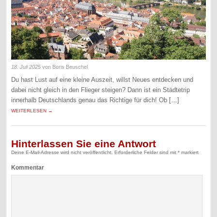
18. Juli 2025
von Boris Beuschel
Du hast Lust auf eine kleine Auszeit, willst Neues entdecken und
dabei nicht gleich in den Flieger steigen? Dann ist ein Städtetrip
innerhalb Deutschlands genau das Richtige für dich! Ob […]
WEITERLESEN →
Hinterlassen Sie eine Antwort
Deine E-Mail-Adresse wird nicht veröffentlicht.
Erforderliche Felder sind mit
*
markiert
Kommentar