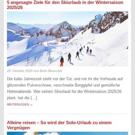
5 angesagte Ziele für den Skiurlaub in der Wintersaison
2025/26
28. Oktober 2025
von Boris Beuschel
Die kalte Jahreszeit steht vor der Tür, und mit ihr die Vorfreude auf
glitzernden Pulverschnee, verschneite Berggipfel und gemütliche
Hüttenabende. Wer seinen Skiurlaub für die Wintersaison 2025/26
plant, hat die […]
WEITERLESEN →
Alleine reisen – So wird der Solo-Urlaub zu einem
Vergnügen