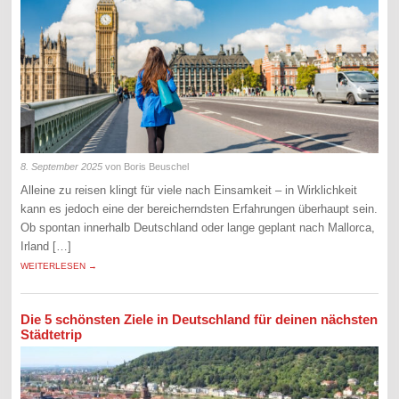
8. September 2025
von Boris Beuschel
Alleine zu reisen klingt für viele nach Einsamkeit – in Wirklichkeit
kann es jedoch eine der bereicherndsten Erfahrungen überhaupt sein.
Ob spontan innerhalb Deutschland oder lange geplant nach Mallorca,
Irland […]
WEITERLESEN →
Die 5 schönsten Ziele in Deutschland für deinen nächsten
Städtetrip