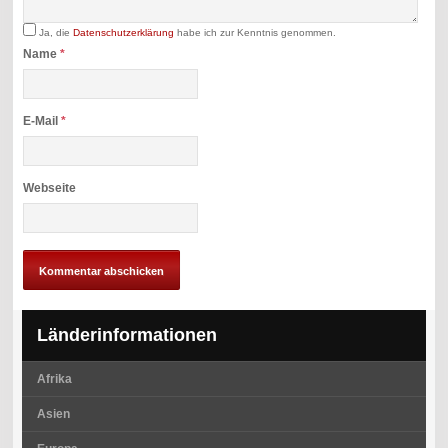
Ja, die
Datenschutzerklärung
habe ich zur Kenntnis genommen.
Name
*
E-Mail
*
Webseite
Länderinformationen
Afrika
Asien