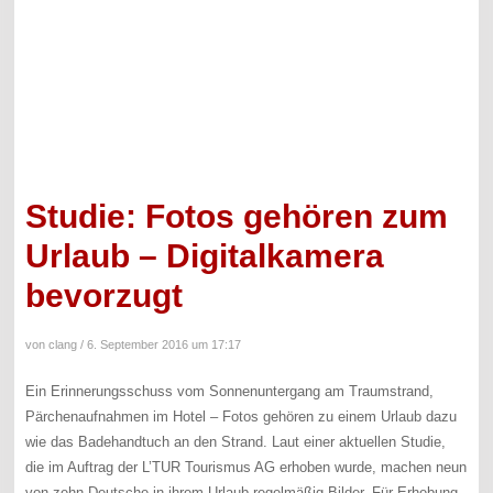
Studie: Fotos gehören zum
Urlaub – Digitalkamera
bevorzugt
von clang /
6. September 2016 um 17:17
Ein Erinnerungsschuss vom Sonnenuntergang am Traumstrand,
Pärchenaufnahmen im Hotel – Fotos gehören zu einem Urlaub dazu
wie das Badehandtuch an den Strand. Laut einer aktuellen Studie,
die im Auftrag der L’TUR Tourismus AG erhoben wurde, machen neun
von zehn Deutsche in ihrem Urlaub regelmäßig Bilder. Für Erhebung