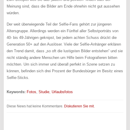
Meinung sind, dass die Bilder am Ende ohnehin nicht gut aussehen
würden.
Der weit überwiegende Teil der Selfie-Fans gehört zur jüngeren
Altersgruppe. Allerdings werden ein Fünftel aller Selbstporträts von
40- bis 49-Jährigen geknipst, bei jedem achten Schuss drückt die
Generation 50+ auf den Auslöser. Viele der Selfie-Anhänger erklären
den Trend damit, dass „so oft die lustigsten Bilder entstehen“ und sie
nicht ständig andere Menschen um Hilfe beim Fotografieren bitten
möchten. Um sich immer und überall perfekt in Szene setzen zu
können, befinden sich drei Prozent der Bundesbürger im Besitz eines
Selfie-Sticks.
Keywords:
Fotos
,
Studie
,
Urlaubsfotos
Diese News hat keine Kommentare.
Diskutieren Sie mit.