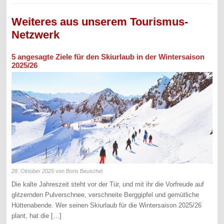
Weiteres aus unserem Tourismus-
Netzwerk
5 angesagte Ziele für den Skiurlaub in der Wintersaison
2025/26
28. Oktober 2025
von Boris Beuschel
Die kalte Jahreszeit steht vor der Tür, und mit ihr die Vorfreude auf
glitzernden Pulverschnee, verschneite Berggipfel und gemütliche
Hüttenabende. Wer seinen Skiurlaub für die Wintersaison 2025/26
plant, hat die […]