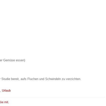
der Gemüse essen)
r Studie bereit, aufs Fluchen und Schwindeln zu verzichten.
,
Urlaub
Sie mit.