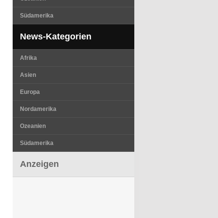
Südamerika
News-Kategorien
Afrika
Asien
Europa
Nordamerika
Ozeanien
Südamerika
Anzeigen