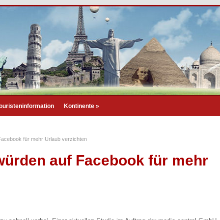
ouristeninformation
Kontinente
»
Facebook für mehr Urlaub verzichten
würden auf Facebook für mehr