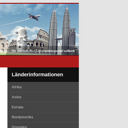
Ihr touristisches Informationsportal weltweit
Länderinformationen
Afrika
Asien
Europa
Nordamerika
Ozeanien