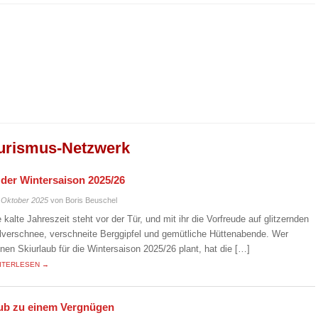
urismus-Netzwerk
n der Wintersaison 2025/26
 Oktober 2025
von Boris Beuschel
e kalte Jahreszeit steht vor der Tür, und mit ihr die Vorfreude auf glitzernden
lverschnee, verschneite Berggipfel und gemütliche Hüttenabende. Wer
inen Skiurlaub für die Wintersaison 2025/26 plant, hat die […]
ITERLESEN →
laub zu einem Vergnügen