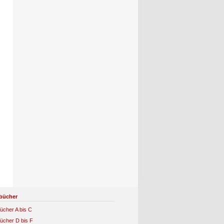
bücher
ücher A bis C
ücher D bis F