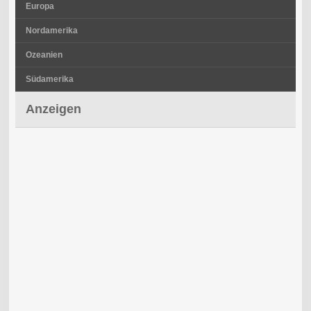
Europa
Nordamerika
Ozeanien
Südamerika
Anzeigen