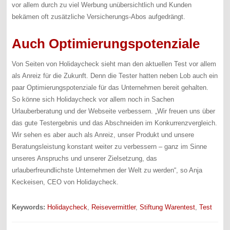
vor allem durch zu viel Werbung unübersichtlich und Kunden
bekämen oft zusätzliche Versicherungs-Abos aufgedrängt.
Auch Optimierungspotenziale
Von Seiten von Holidaycheck sieht man den aktuellen Test vor allem
als Anreiz für die Zukunft. Denn die Tester hatten neben Lob auch ein
paar Optimierungspotenziale für das Unternehmen bereit gehalten.
So könne sich Holidaycheck vor allem noch in Sachen
Urlauberberatung und der Webseite verbessern. „Wir freuen uns über
das gute Testergebnis und das Abschneiden im Konkurrenzvergleich.
Wir sehen es aber auch als Anreiz, unser Produkt und unsere
Beratungsleistung konstant weiter zu verbessern – ganz im Sinne
unseres Anspruchs und unserer Zielsetzung, das
urlauberfreundlichste Unternehmen der Welt zu werden“, so Anja
Keckeisen, CEO von Holidaycheck.
Keywords:
Holidaycheck
,
Reisevermittler
,
Stiftung Warentest
,
Test