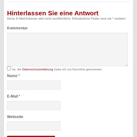
Hinterlassen Sie eine Antwort
Deine E-Mail-Adresse wird nicht veröffentlicht.
Erforderliche Felder sind mit
*
markiert
Kommentar
Ja, die
Datenschutzerklärung
habe ich zur Kenntnis genommen.
Name
*
E-Mail
*
Webseite