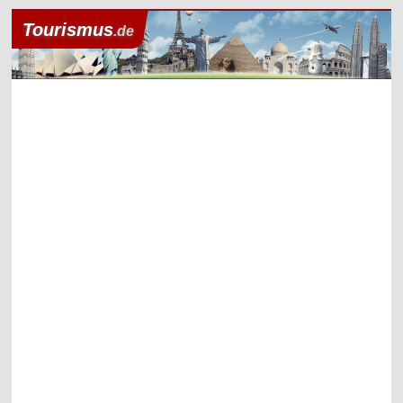
Tourismus
.de