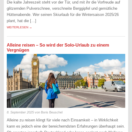
Die kalte Jahreszeit steht vor der Tür, und mit ihr die Vorfreude auf
glitzernden Pulverschnee, verschneite Berggipfel und gemütliche
Hüttenabende. Wer seinen Skiurlaub für die Wintersaison 2025/26
plant, hat die […]
WEITERLESEN →
Alleine reisen – So wird der Solo-Urlaub zu einem
Vergnügen
8. September 2025
von Boris Beuschel
Alleine zu reisen klingt für viele nach Einsamkeit – in Wirklichkeit
kann es jedoch eine der bereicherndsten Erfahrungen überhaupt sein.