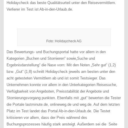
Holidaycheck das beste Qualitätsurteil unter den Reisevermittlern.
Verlierer im Test ist Ab-in-den-Urlaub.de.
Foto: Holidaycheck AG
Das Bewertungs- und Buchungsportal hatte vor allem in den
Kategorien „Buchen und Stornieren“ sowie„Suche und
Ergebnisdarstellung“ die Nase vorn: Mit den Noten „Sehr gut“ (1,2)
bzw. „Gut“ (1,8) schnitt Holidaycheck jeweils am besten unter den
acht getesteten Vermittlern ab und ist somit Testsieger. Das
Unternehmen konnte vor allem in den Unterkategorien Reisesuche,
Verfügbarkeit von Angeboten, Preisstabilität der Angebote und
Stornierungsvorgang punkten. Ebenfalls mit „gut“ bewerten die Tester
die Portale lastminute.de, onlineweg.de und weg.de. Auf dem letzten
Platz im Test landet das Portal Ab-in-den-Urlaub.de. Die Testet
kritisieren vor allem, dass der Preis während des
Buchungsprozesses häufig stark ansteigt. Außerdem sei die Seite