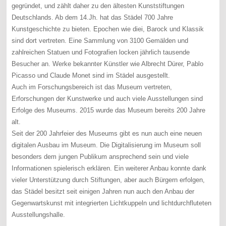
gegründet, und zählt daher zu den ältesten Kunststiftungen
Deutschlands. Ab dem 14.Jh. hat das Städel 700 Jahre
Kunstgeschichte zu bieten. Epochen wie diei, Barock und Klassik
sind dort vertreten. Eine Sammlung von 3100 Gemälden und
zahlreichen Statuen und Fotografien locken jährlich tausende
Besucher an. Werke bekannter Künstler wie Albrecht Dürer, Pablo
Picasso und Claude Monet sind im Städel ausgestellt.
Auch im Forschungsbereich ist das Museum vertreten,
Erforschungen der Kunstwerke und auch viele Ausstellungen sind
Erfolge des Museums. 2015 wurde das Museum bereits 200 Jahre
alt.
Seit der 200 Jahrfeier des Museums gibt es nun auch eine neuen
digitalen Ausbau im Museum. Die Digitalisierung im Museum soll
besonders dem jungen Publikum ansprechend sein und viele
Informationen spielerisch erklären. Ein weiterer Anbau konnte dank
vieler Unterstützung durch Stiftungen, aber auch Bürgern erfolgen,
das Städel besitzt seit einigen Jahren nun auch den Anbau der
Gegenwartskunst mit integrierten Lichtkuppeln und lichtdurchfluteten
Ausstellungshalle.