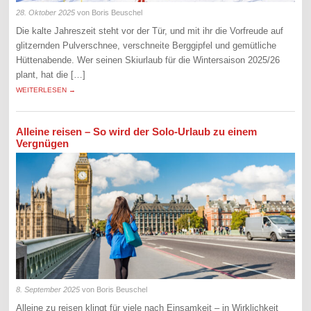
28. Oktober 2025
von Boris Beuschel
Die kalte Jahreszeit steht vor der Tür, und mit ihr die Vorfreude auf
glitzernden Pulverschnee, verschneite Berggipfel und gemütliche
Hüttenabende. Wer seinen Skiurlaub für die Wintersaison 2025/26
plant, hat die […]
WEITERLESEN →
Alleine reisen – So wird der Solo-Urlaub zu einem
Vergnügen
8. September 2025
von Boris Beuschel
Alleine zu reisen klingt für viele nach Einsamkeit – in Wirklichkeit