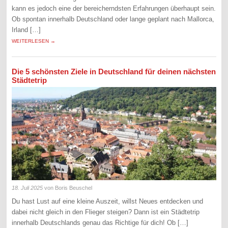
kann es jedoch eine der bereicherndsten Erfahrungen überhaupt sein.
Ob spontan innerhalb Deutschland oder lange geplant nach Mallorca,
Irland […]
WEITERLESEN →
Die 5 schönsten Ziele in Deutschland für deinen nächsten
Städtetrip
18. Juli 2025
von Boris Beuschel
Du hast Lust auf eine kleine Auszeit, willst Neues entdecken und
dabei nicht gleich in den Flieger steigen? Dann ist ein Städtetrip
innerhalb Deutschlands genau das Richtige für dich! Ob […]