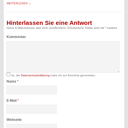
WEITERLESEN →
Hinterlassen Sie eine Antwort
Deine E-Mail-Adresse wird nicht veröffentlicht.
Erforderliche Felder sind mit
*
markiert
Kommentar
Ja, die
Datenschutzerklärung
habe ich zur Kenntnis genommen.
Name
*
E-Mail
*
Webseite