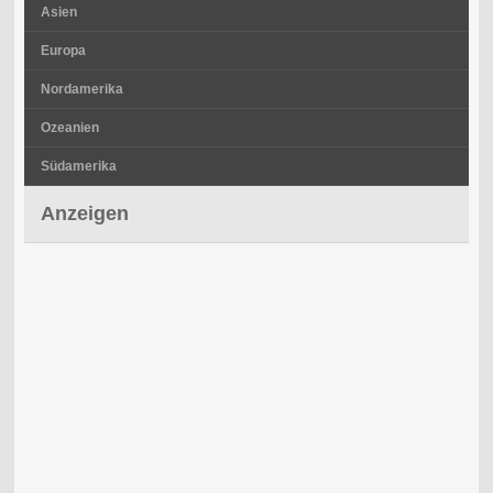
Asien
Europa
Nordamerika
Ozeanien
Südamerika
Anzeigen