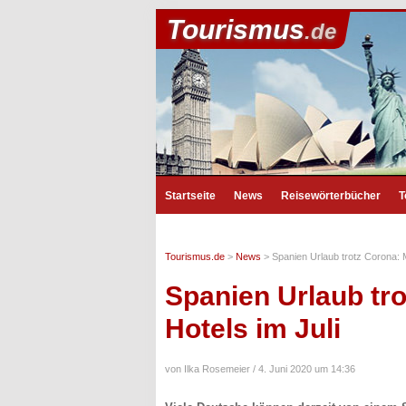
Tourismus
.de
Startseite
News
Reisewörterbücher
T
Tourismus.de
>
News
>
Spanien Urlaub trotz Corona: M
Spanien Urlaub tro
Hotels im Juli
von Ilka Rosemeier /
4. Juni 2020 um 14:36