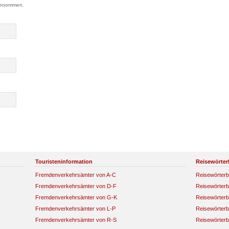
genommen.
Touristeninformation
Reisewörter
Fremdenverkehrsämter von A-C
Reisewörterb
Fremdenverkehrsämter von D-F
Reisewörterb
Fremdenverkehrsämter von G-K
Reisewörterb
Fremdenverkehrsämter von L-P
Reisewörterb
Fremdenverkehrsämter von R-S
Reisewörterb