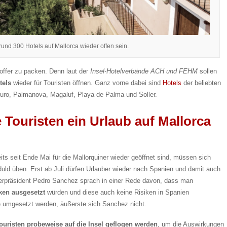
 rund 300 Hotels auf Mallorca wieder offen sein.
ffer zu packen. Denn laut der
Insel-Hotelverbände ACH und FEHM
sollen
tels
wieder für Touristen öffnen. Ganz vorne dabei sind
Hotels
der beliebten
 Muro, Palmanova, Magaluf, Playa de Palma und Soller.
 Touristen ein Urlaub auf Mallorca
its seit Ende Mai für die Mallorquiner wieder geöffnet sind, müssen sich
ld üben. Erst ab Juli dürfen Urlauber wieder nach Spanien und damit auch
rpräsident Pedro Sanchez sprach in einer Rede davon, dass man
ken ausgesetzt
würden und diese auch keine Risiken in Spanien
 umgesetzt werden, äußerste sich Sanchez nicht.
ouristen probeweise auf die Insel geflogen werden
, um die Auswirkungen