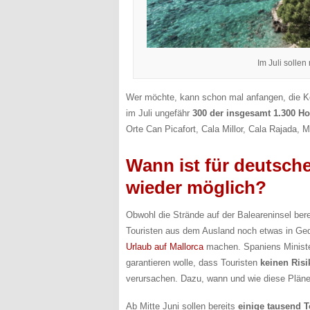
Im Juli sollen
Wer möchte, kann schon mal anfangen, die Ko
im Juli ungefähr
300 der insgesamt 1.300 Ho
Orte Can Picafort, Cala Millor, Cala Rajada,
Wann ist für deutsche
wieder möglich?
Obwohl die Strände auf der Baleareninsel bere
Touristen aus dem Ausland noch etwas in Gedu
Urlaub auf Mallorca
machen. Spaniens Ministe
garantieren wolle, dass Touristen
keinen Risi
verursachen. Dazu, wann und wie diese Pläne
Ab Mitte Juni sollen bereits
einige tausend T