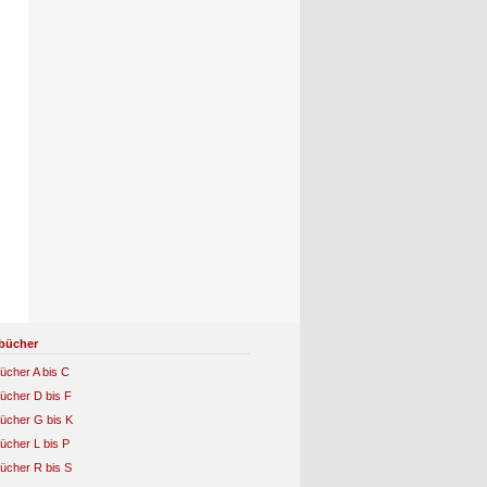
bücher
ücher A bis C
ücher D bis F
ücher G bis K
ücher L bis P
ücher R bis S