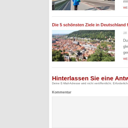
in
WE
Die 5 schönsten Ziele in Deutschland 
18.
Du
gl
ge
WE
Hinterlassen Sie eine Ant
Deine E-Mail-Adresse wird nicht veröffentlicht.
Erforderlic
Kommentar