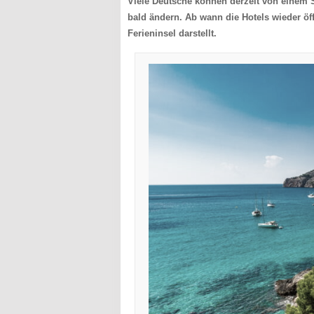
Viele Deutsche können derzeit von einem
bald ändern. Ab wann die Hotels wieder öf
Ferieninsel darstellt.