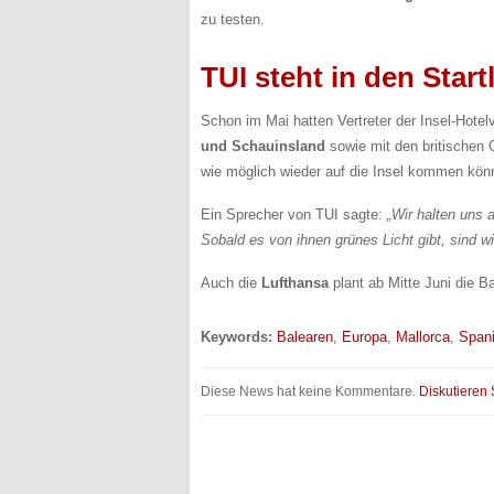
zu testen.
TUI steht in den Star
Schon im Mai hatten Vertreter der Insel-Hote
und Schauinsland
sowie mit den britischen 
wie möglich wieder auf die Insel kommen kön
Ein Sprecher von TUI sagte:
„Wir halten uns 
Sobald es von ihnen grünes Licht gibt, sind wir
Auch die
Lufthansa
plant ab Mitte Juni die B
Keywords:
Balearen
,
Europa
,
Mallorca
,
Span
Diese News hat keine Kommentare.
Diskutieren 