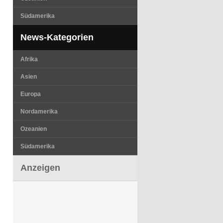
Südamerika
News-Kategorien
Afrika
Asien
Europa
Nordamerika
Ozeanien
Südamerika
Anzeigen