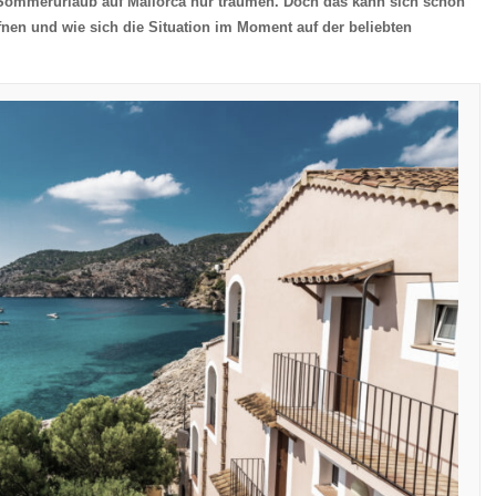
 Sommerurlaub auf Mallorca nur träumen. Doch das kann sich schon
fnen und wie sich die Situation im Moment auf der beliebten