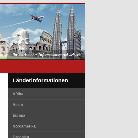
Ihr touristisches Informationsportal weltweit
Länderinformationen
Afrika
Asien
Europa
Nordamerika
Ozeanien