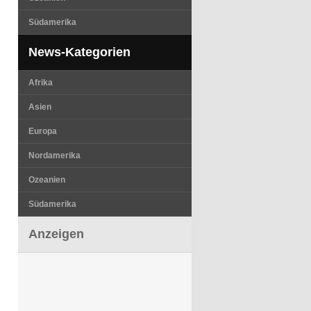
Südamerika
News-Kategorien
Afrika
Asien
Europa
Nordamerika
Ozeanien
Südamerika
Anzeigen