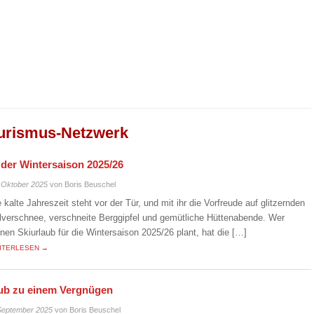
urismus-Netzwerk
n der Wintersaison 2025/26
 Oktober 2025
von Boris Beuschel
e kalte Jahreszeit steht vor der Tür, und mit ihr die Vorfreude auf glitzernden
lverschnee, verschneite Berggipfel und gemütliche Hüttenabende. Wer
inen Skiurlaub für die Wintersaison 2025/26 plant, hat die […]
ITERLESEN →
laub zu einem Vergnügen
September 2025
von Boris Beuschel