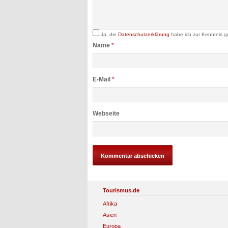
Ja, die
Datenschutzerklärung
habe ich zur Kenntnis 
Name
*
E-Mail
*
Webseite
Tourismus.de
Afrika
Asien
Europa