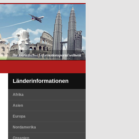
Ihr touristisches Informationsportal weltweit
Länderinformationen
Afrika
Asien
Europa
Nordamerika
Ozeanien