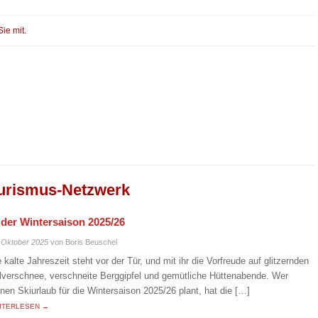
Sie mit.
urismus-Netzwerk
n der Wintersaison 2025/26
 Oktober 2025
von Boris Beuschel
e kalte Jahreszeit steht vor der Tür, und mit ihr die Vorfreude auf glitzernden
lverschnee, verschneite Berggipfel und gemütliche Hüttenabende. Wer
inen Skiurlaub für die Wintersaison 2025/26 plant, hat die […]
ITERLESEN →