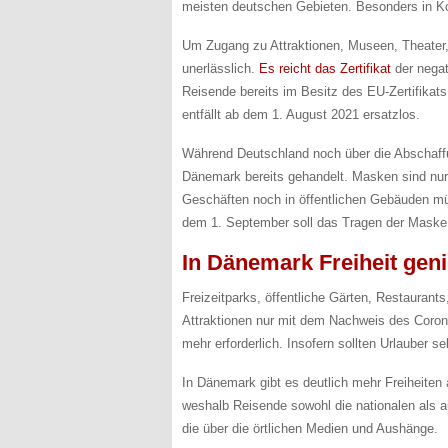
meisten deutschen Gebieten. Besonders in Ko
Um Zugang zu Attraktionen, Museen, Theater, 
unerlässlich.
Es reicht das Zertifikat
der negat
Reisende bereits im Besitz des EU-Zertifikats
entfällt ab dem 1. August 2021 ersatzlos.
Während Deutschland noch über die Abschaffu
Dänemark bereits gehandelt. Masken sind nur n
Geschäften noch in öffentlichen Gebäuden m
dem 1. September soll das Tragen der Maske v
In Dänemark Freiheit gen
Freizeitparks, öffentliche Gärten, Restaurant
Attraktionen nur mit dem Nachweis des Corona
mehr erforderlich. Insofern sollten Urlauber 
In Dänemark gibt es deutlich mehr Freiheiten 
weshalb Reisende sowohl die nationalen als
die über die örtlichen Medien und Aushänge.