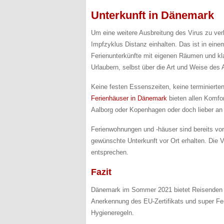
Unterkunft in Dänemark
Um eine weitere Ausbreitung des Virus zu ver
Impfzyklus Distanz einhalten. Das ist in eine
Ferienunterkünfte mit eigenen Räumen und kla
Urlaubern, selbst über die Art und Weise des
Keine festen Essenszeiten, keine terminiert
Ferienhäuser in Dänemark
bieten allen Komfo
Aalborg oder Kopenhagen oder doch lieber an d
Ferienwohnungen und -häuser sind bereits vor
gewünschte Unterkunft vor Ort erhalten. Die 
entsprechen.
Fazit
Dänemark im Sommer 2021 bietet Reisenden vie
Anerkennung des EU-Zertifikats und super Fe
Hygieneregeln.