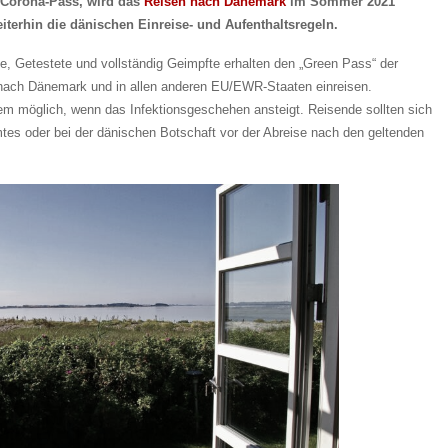
 Corona-Pass, wird das
Reisen nach Dänemark
im Sommer 2021
iterhin die dänischen Einreise- und Aufenthaltsregeln.
, Getestete und vollständig Geimpfte erhalten den „Green Pass“ der
 nach Dänemark und in allen anderen EU/EWR-Staaten einreisen.
zdem möglich, wenn das Infektionsgeschehen ansteigt. Reisende sollten sich
tes oder bei der dänischen Botschaft vor der Abreise nach den geltenden