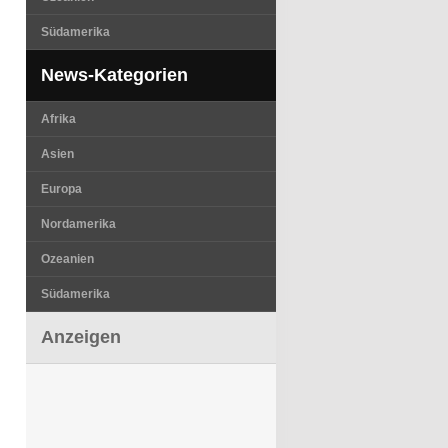
Südamerika
News-Kategorien
Afrika
Asien
Europa
Nordamerika
Ozeanien
Südamerika
Anzeigen