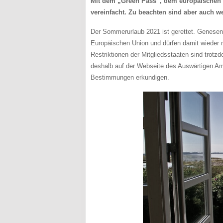
Mit dem „Green Pass“, dem europäischen
vereinfacht. Zu beachten sind aber auch we
Der Sommerurlaub 2021 ist gerettet. Genesene
Europäischen Union und dürfen damit wieder
Restriktionen der Mitgliedsstaaten sind trot
deshalb auf der Webseite des Auswärtigen Am
Bestimmungen erkundigen.