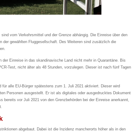
 sind vom Verkehrsmittel und der Grenze abhängig. Die Einreise über den
en der gewählten Fluggesellschaft. Des Weiteren sind zusätzlich die
ten.
 der Einreise in das skandinavische Land nicht mehr in Quarantäne. Bis
 PCR-Test, nicht älter als 48 Stunden, vorzulegen. Dieser ist nach fünf Tagen
für alle EU-Bürger spätestens zum 1. Juli 2021 aktiviert. Dieser wird
ten Personen ausgestellt. Er ist als digitales oder ausgedrucktes Dokument
ss bereits vor Juli 2021 von den Grenzbehörden bei der Einreise anerkannt,
t.
k
riktionen abgebaut. Dabei ist die Inzidenz mancherorts höher als in den