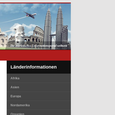
Ihr touristisches Informationsportal weltweit
Länderinformationen
Afrika
Asien
Europa
Nordamerika
Ozeanien