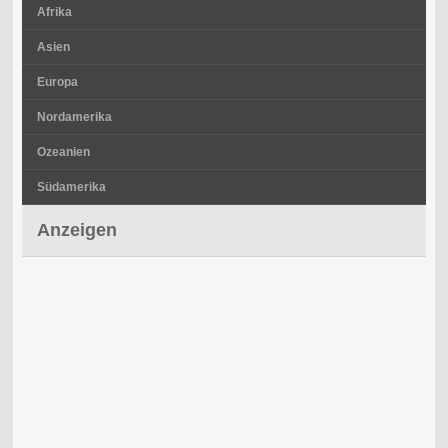
Afrika
Asien
Europa
Nordamerika
Ozeanien
Südamerika
Anzeigen