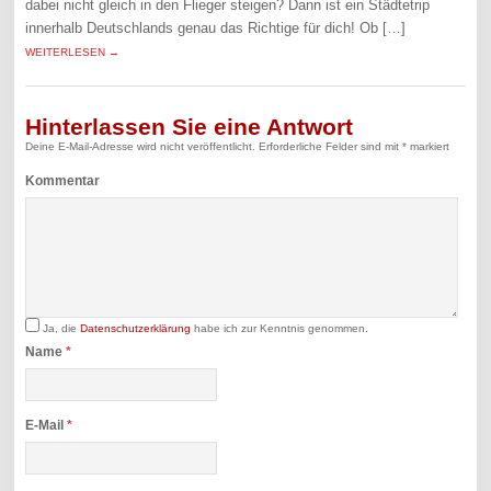
dabei nicht gleich in den Flieger steigen? Dann ist ein Städtetrip
innerhalb Deutschlands genau das Richtige für dich! Ob […]
WEITERLESEN →
Hinterlassen Sie eine Antwort
Deine E-Mail-Adresse wird nicht veröffentlicht.
Erforderliche Felder sind mit
*
markiert
Kommentar
Ja, die
Datenschutzerklärung
habe ich zur Kenntnis genommen.
Name
*
E-Mail
*