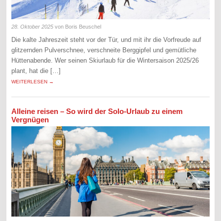
28. Oktober 2025
von Boris Beuschel
Die kalte Jahreszeit steht vor der Tür, und mit ihr die Vorfreude auf
glitzernden Pulverschnee, verschneite Berggipfel und gemütliche
Hüttenabende. Wer seinen Skiurlaub für die Wintersaison 2025/26
plant, hat die […]
WEITERLESEN →
Alleine reisen – So wird der Solo-Urlaub zu einem
Vergnügen