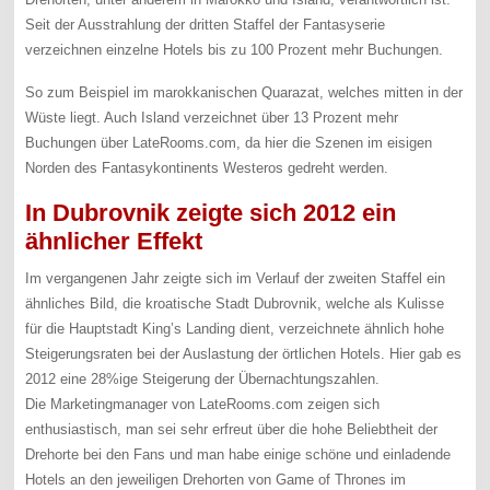
Seit der Ausstrahlung der dritten Staffel der Fantasyserie
verzeichnen einzelne Hotels bis zu 100 Prozent mehr Buchungen.
So zum Beispiel im marokkanischen Quarazat, welches mitten in der
Wüste liegt. Auch Island verzeichnet über 13 Prozent mehr
Buchungen über LateRooms.com, da hier die Szenen im eisigen
Norden des Fantasykontinents Westeros gedreht werden.
In Dubrovnik zeigte sich 2012 ein
ähnlicher Effekt
Im vergangenen Jahr zeigte sich im Verlauf der zweiten Staffel ein
ähnliches Bild, die kroatische Stadt Dubrovnik, welche als Kulisse
für die Hauptstadt King’s Landing dient, verzeichnete ähnlich hohe
Steigerungsraten bei der Auslastung der örtlichen Hotels. Hier gab es
2012 eine 28%ige Steigerung der Übernachtungszahlen.
Die Marketingmanager von LateRooms.com zeigen sich
enthusiastisch, man sei sehr erfreut über die hohe Beliebtheit der
Drehorte bei den Fans und man habe einige schöne und einladende
Hotels an den jeweiligen Drehorten von Game of Thrones im