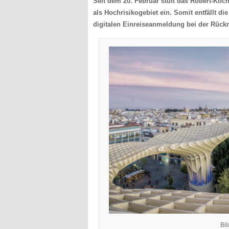
Seit dem 20. Februar stuft das Robert-Koch
als Hochrisikogebiet ein. Somit entfällt di
digitalen Einreiseanmeldung bei der Rückr
Bil