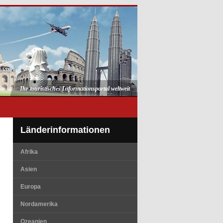
Ihr touristisches Informationsportal weltweit
Länderinformationen
Afrika
Asien
Europa
Nordamerika
Ozeanien