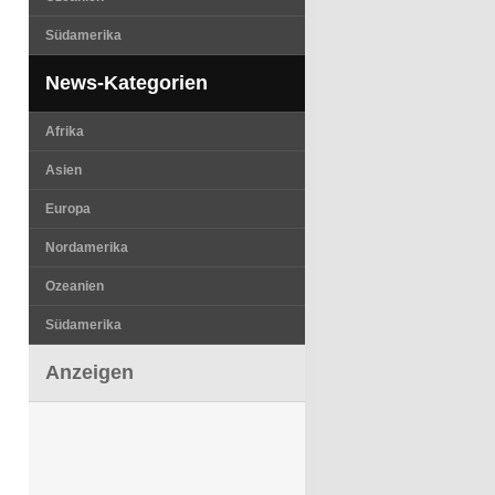
Südamerika
News-Kategorien
Afrika
Asien
Europa
Nordamerika
Ozeanien
Südamerika
Anzeigen