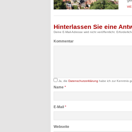
ge
WE
Hinterlassen Sie eine Ant
Deine E-Mail-Adresse wird nicht veröffentlicht.
Erforderlic
Kommentar
Ja, die
Datenschutzerklärung
habe ich zur Kenntnis 
Name
*
E-Mail
*
Webseite