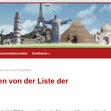
ouristeninformation
Kontinente
»
iste der Hochrisikogebiete
en von der Liste der