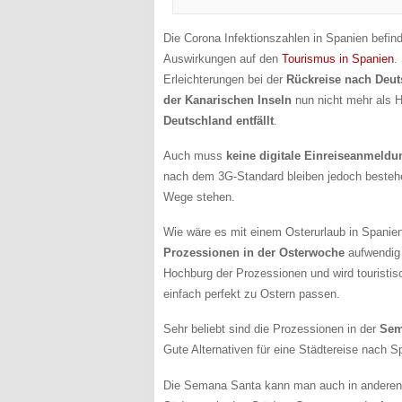
Die Corona Infektionszahlen in Spanien befind
Auswirkungen auf den
Tourismus in Spanien
.
Erleichterungen bei der
Rückreise nach Deut
der Kanarischen Inseln
nun nicht mehr als H
Deutschland entfällt
.
Auch muss
keine digitale Einreiseanmeldu
nach dem 3G-Standard bleiben jedoch bestehe
Wege stehen.
Wie wäre es mit einem Osterurlaub in Spanien
Prozessionen in der Osterwoche
aufwendig 
Hochburg der Prozessionen und wird touristis
einfach perfekt zu Ostern passen.
Sehr beliebt sind die Prozessionen in der
Sem
Gute Alternativen für eine Städtereise nach 
Die Semana Santa kann man auch in anderen s