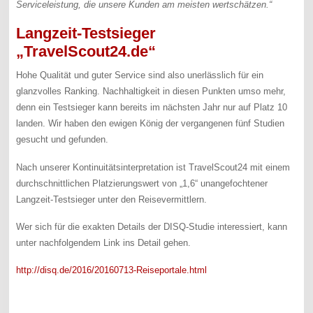
Serviceleistung, die unsere Kunden am meisten wertschätzen.“
Langzeit-Testsieger
„TravelScout24.de“
Hohe Qualität und guter Service sind also unerlässlich für ein
glanzvolles Ranking. Nachhaltigkeit in diesen Punkten umso mehr,
denn ein Testsieger kann bereits im nächsten Jahr nur auf Platz 10
landen. Wir haben den ewigen König der vergangenen fünf Studien
gesucht und gefunden.
Nach unserer Kontinuitätsinterpretation ist TravelScout24 mit einem
durchschnittlichen Platzierungswert von „1,6“ unangefochtener
Langzeit-Testsieger unter den Reisevermittlern.
Wer sich für die exakten Details der DISQ-Studie interessiert, kann
unter nachfolgendem Link ins Detail gehen.
http://disq.de/2016/20160713-Reiseportale.html