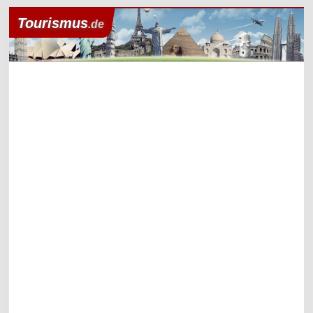
Tourismus
.de