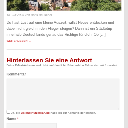
18. Juli 2025
von Boris Beuschel
Du hast Lust auf eine kleine Auszeit, willst Neues entdecken und
dabei nicht gleich in den Flieger steigen? Dann ist ein Städtetrip
innerhalb Deutschlands genau das Richtige für dich! Ob […]
WEITERLESEN →
Hinterlassen Sie eine Antwort
Deine E-Mail-Adresse wird nicht veröffentlicht.
Erforderliche Felder sind mit
*
markiert
Kommentar
Ja, die
Datenschutzerklärung
habe ich zur Kenntnis genommen.
Name
*