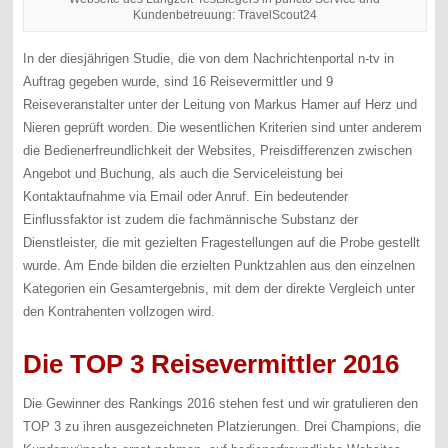
Kundenbetreuung: TravelScout24
In der diesjährigen Studie, die von dem Nachrichtenportal n-tv in
Auftrag gegeben wurde, sind 16 Reisevermittler und 9
Reiseveranstalter unter der Leitung von Markus Hamer auf Herz und
Nieren geprüft worden. Die wesentlichen Kriterien sind unter anderem
die Bedienerfreundlichkeit der Websites, Preisdifferenzen zwischen
Angebot und Buchung, als auch die Serviceleistung bei
Kontaktaufnahme via Email oder Anruf. Ein bedeutender
Einflussfaktor ist zudem die fachmännische Substanz der
Dienstleister, die mit gezielten Fragestellungen auf die Probe gestellt
wurde. Am Ende bilden die erzielten Punktzahlen aus den einzelnen
Kategorien ein Gesamtergebnis, mit dem der direkte Vergleich unter
den Kontrahenten vollzogen wird.
Die TOP 3 Reisevermittler 2016
Die Gewinner des Rankings 2016 stehen fest und wir gratulieren den
TOP 3 zu ihren ausgezeichneten Platzierungen. Drei Champions, die