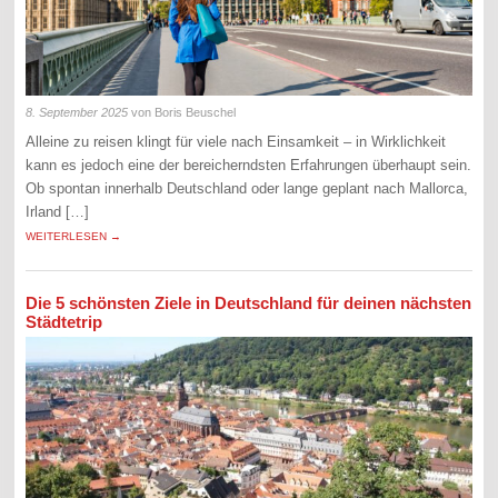
8. September 2025
von Boris Beuschel
Alleine zu reisen klingt für viele nach Einsamkeit – in Wirklichkeit
kann es jedoch eine der bereicherndsten Erfahrungen überhaupt sein.
Ob spontan innerhalb Deutschland oder lange geplant nach Mallorca,
Irland […]
WEITERLESEN →
Die 5 schönsten Ziele in Deutschland für deinen nächsten
Städtetrip