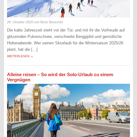
28. Oktober 2025
von Boris Beuschel
Die kalte Jahreszeit steht vor der Tür, und mit ihr die Vorfreude auf
glitzernden Pulverschnee, verschneite Berggipfel und gemütliche
Hüttenabende. Wer seinen Skiurlaub für die Wintersaison 2025/26
plant, hat die […]
WEITERLESEN →
Alleine reisen – So wird der Solo-Urlaub zu einem
Vergnügen