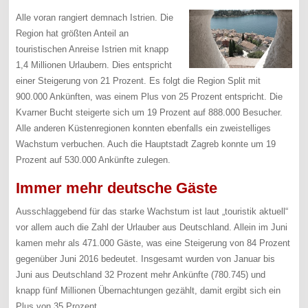
Alle voran rangiert demnach Istrien. Die
Region hat größten Anteil an
touristischen Anreise Istrien mit knapp
1,4 Millionen Urlaubern. Dies entspricht
einer Steigerung von 21 Prozent. Es folgt die Region Split mit
900.000 Ankünften, was einem Plus von 25 Prozent entspricht. Die
Kvarner Bucht steigerte sich um 19 Prozent auf 888.000 Besucher.
Alle anderen Küstenregionen konnten ebenfalls ein zweistelliges
Wachstum verbuchen. Auch die Hauptstadt Zagreb konnte um 19
Prozent auf 530.000 Ankünfte zulegen.
Immer mehr deutsche Gäste
Ausschlaggebend für das starke Wachstum ist laut „touristik aktuell“
vor allem auch die Zahl der Urlauber aus Deutschland. Allein im Juni
kamen mehr als 471.000 Gäste, was eine Steigerung von 84 Prozent
gegenüber Juni 2016 bedeutet. Insgesamt wurden von Januar bis
Juni aus Deutschland 32 Prozent mehr Ankünfte (780.745) und
knapp fünf Millionen Übernachtungen gezählt, damit ergibt sich ein
Plus von 35 Prozent.