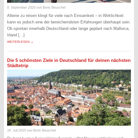
8. September 2025
von Boris Beuschel
Alleine zu reisen klingt für viele nach Einsamkeit – in Wirklichkeit
kann es jedoch eine der bereicherndsten Erfahrungen überhaupt sein.
Ob spontan innerhalb Deutschland oder lange geplant nach Mallorca,
Irland […]
WEITERLESEN →
Die 5 schönsten Ziele in Deutschland für deinen nächsten
Städtetrip
18. Juli 2025
von Boris Beuschel