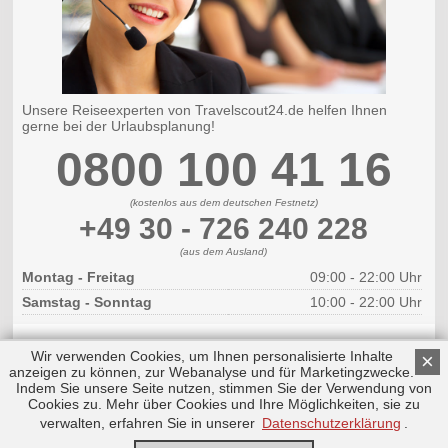
Unsere Reiseexperten von Travelscout24.de helfen Ihnen
gerne bei der Urlaubsplanung!
0800 100 41 16
(kostenlos aus dem deutschen Festnetz)
+49 30 - 726 240 228
(aus dem Ausland)
Montag - Freitag
09:00 - 22:00 Uhr
Samstag - Sonntag
10:00 - 22:00 Uhr
Wir verwenden Cookies, um Ihnen personalisierte Inhalte
×
anzeigen zu können, zur Webanalyse und für Marketingzwecke.
Indem Sie unsere Seite nutzen, stimmen Sie der Verwendung von
Cookies zu. Mehr über Cookies und Ihre Möglichkeiten, sie zu
Copyright © 2026 by Triplemind GmbH
Nach oben
Impressum
|
Datenschutz
verwalten, erfahren Sie in unserer
Datenschutzerklärung
.