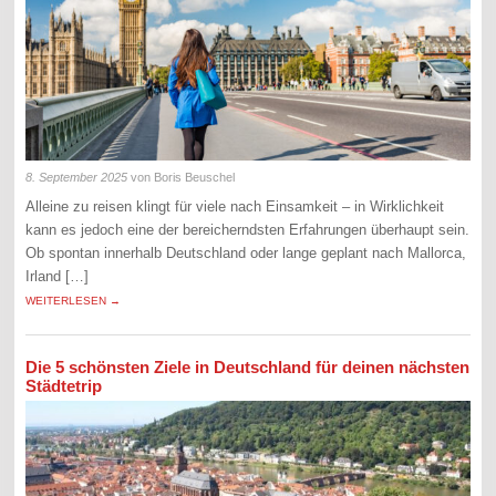
8. September 2025
von Boris Beuschel
Alleine zu reisen klingt für viele nach Einsamkeit – in Wirklichkeit
kann es jedoch eine der bereicherndsten Erfahrungen überhaupt sein.
Ob spontan innerhalb Deutschland oder lange geplant nach Mallorca,
Irland […]
WEITERLESEN →
Die 5 schönsten Ziele in Deutschland für deinen nächsten
Städtetrip