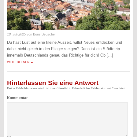
18. Juli 2025
von Boris Beuschel
Du hast Lust auf eine kleine Auszeit, willst Neues entdecken und
dabei nicht gleich in den Flieger steigen? Dann ist ein Städtetrip
innerhalb Deutschlands genau das Richtige für dich! Ob […]
WEITERLESEN →
Hinterlassen Sie eine Antwort
Deine E-Mail-Adresse wird nicht veröffentlicht.
Erforderliche Felder sind mit
*
markiert
Kommentar