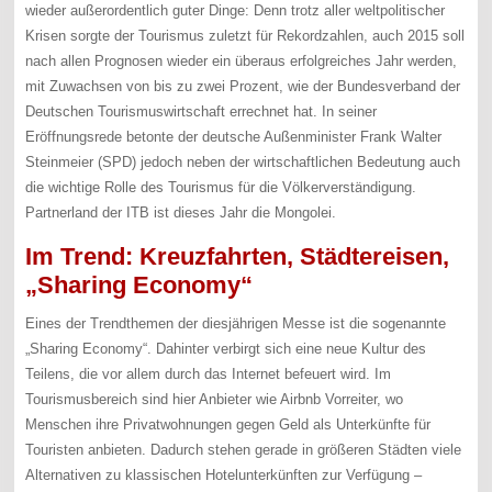
wieder außerordentlich guter Dinge: Denn trotz aller weltpolitischer
Krisen sorgte der Tourismus zuletzt für Rekordzahlen, auch 2015 soll
nach allen Prognosen wieder ein überaus erfolgreiches Jahr werden,
mit Zuwachsen von bis zu zwei Prozent, wie der Bundesverband der
Deutschen Tourismuswirtschaft errechnet hat. In seiner
Eröffnungsrede betonte der deutsche Außenminister Frank Walter
Steinmeier (SPD) jedoch neben der wirtschaftlichen Bedeutung auch
die wichtige Rolle des Tourismus für die Völkerverständigung.
Partnerland der ITB ist dieses Jahr die Mongolei.
Im Trend: Kreuzfahrten, Städtereisen,
„Sharing Economy“
Eines der Trendthemen der diesjährigen Messe ist die sogenannte
„Sharing Economy“. Dahinter verbirgt sich eine neue Kultur des
Teilens, die vor allem durch das Internet befeuert wird. Im
Tourismusbereich sind hier Anbieter wie Airbnb Vorreiter, wo
Menschen ihre Privatwohnungen gegen Geld als Unterkünfte für
Touristen anbieten. Dadurch stehen gerade in größeren Städten viele
Alternativen zu klassischen Hotelunterkünften zur Verfügung –