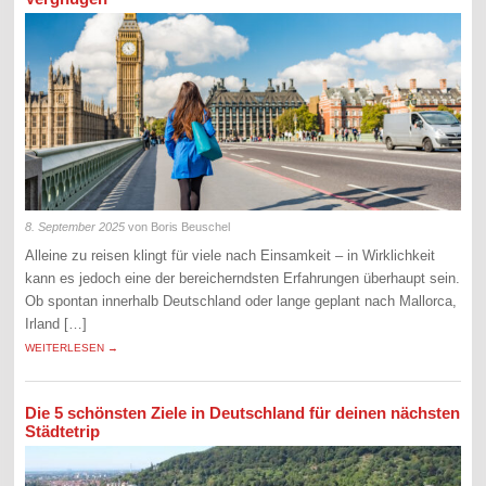
8. September 2025
von Boris Beuschel
Alleine zu reisen klingt für viele nach Einsamkeit – in Wirklichkeit
kann es jedoch eine der bereicherndsten Erfahrungen überhaupt sein.
Ob spontan innerhalb Deutschland oder lange geplant nach Mallorca,
Irland […]
WEITERLESEN →
Die 5 schönsten Ziele in Deutschland für deinen nächsten
Städtetrip