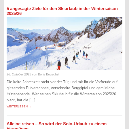
5 angesagte Ziele für den Skiurlaub in der Wintersaison
2025/26
28. Oktober 2025
von Boris Beuschel
Die kalte Jahreszeit steht vor der Tür, und mit ihr die Vorfreude auf
glitzernden Pulverschnee, verschneite Berggipfel und gemütliche
Hüttenabende. Wer seinen Skiurlaub für die Wintersaison 2025/26
plant, hat die […]
WEITERLESEN →
Alleine reisen – So wird der Solo-Urlaub zu einem
Vergnügen