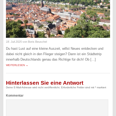
18. Juli 2025
von Boris Beuschel
Du hast Lust auf eine kleine Auszeit, willst Neues entdecken und
dabei nicht gleich in den Flieger steigen? Dann ist ein Städtetrip
innerhalb Deutschlands genau das Richtige für dich! Ob […]
WEITERLESEN →
Hinterlassen Sie eine Antwort
Deine E-Mail-Adresse wird nicht veröffentlicht.
Erforderliche Felder sind mit
*
markiert
Kommentar