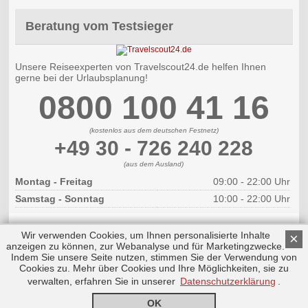
Beratung vom Testsieger
Unsere Reiseexperten von Travelscout24.de helfen Ihnen
gerne bei der Urlaubsplanung!
0800 100 41 16
(kostenlos aus dem deutschen Festnetz)
+49 30 - 726 240 228
(aus dem Ausland)
Montag - Freitag
09:00 - 22:00 Uhr
Samstag - Sonntag
10:00 - 22:00 Uhr
Wir verwenden Cookies, um Ihnen personalisierte Inhalte
×
anzeigen zu können, zur Webanalyse und für Marketingzwecke.
Indem Sie unsere Seite nutzen, stimmen Sie der Verwendung von
Cookies zu. Mehr über Cookies und Ihre Möglichkeiten, sie zu
Copyright © 2026 by Triplemind GmbH
Nach oben
Impressum
|
Datenschutz
verwalten, erfahren Sie in unserer
Datenschutzerklärung
.
OK