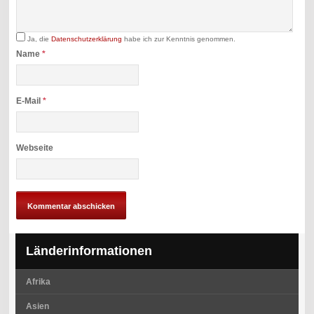
Ja, die
Datenschutzerklärung
habe ich zur Kenntnis genommen.
Name
*
E-Mail
*
Webseite
Länderinformationen
Afrika
Asien