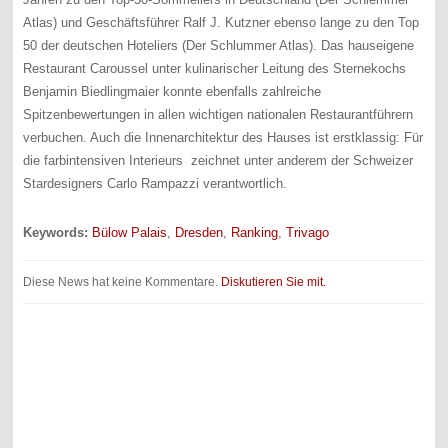
Atlas) und Geschäftsführer Ralf J. Kutzner ebenso lange zu den Top
50 der deutschen Hoteliers (Der Schlummer Atlas). Das hauseigene
Restaurant Caroussel unter kulinarischer Leitung des Sternekochs
Benjamin Biedlingmaier konnte ebenfalls zahlreiche
Spitzenbewertungen in allen wichtigen nationalen Restaurantführern
verbuchen. Auch die Innenarchitektur des Hauses ist erstklassig: Für
die farbintensiven Interieurs zeichnet unter anderem der Schweizer
Stardesigners Carlo Rampazzi verantwortlich.
Keywords:
Bülow Palais
,
Dresden
,
Ranking
,
Trivago
Diese News hat keine Kommentare.
Diskutieren Sie mit.