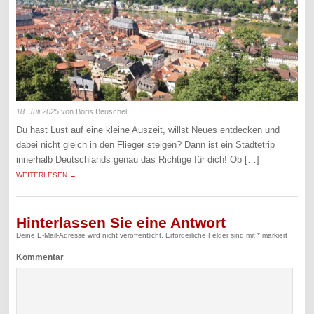
18. Juli 2025
von Boris Beuschel
Du hast Lust auf eine kleine Auszeit, willst Neues entdecken und
dabei nicht gleich in den Flieger steigen? Dann ist ein Städtetrip
innerhalb Deutschlands genau das Richtige für dich! Ob […]
WEITERLESEN →
Hinterlassen Sie eine Antwort
Deine E-Mail-Adresse wird nicht veröffentlicht.
Erforderliche Felder sind mit
*
markiert
Kommentar