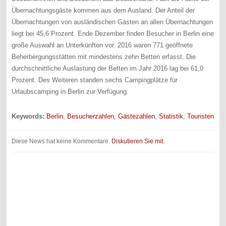
Übernachtungsgäste kommen aus dem Ausland. Der Anteil der
Übernachtungen von ausländischen Gästen an allen Übernachtungen
liegt bei 45,6 Prozent. Ende Dezember finden Besucher in Berlin eine
große Auswahl an Unterkünften vor. 2016 waren 771 geöffnete
Beherbergungsstätten mit mindestens zehn Betten erfasst. Die
durchschnittliche Auslastung der Betten im Jahr 2016 lag bei 61,0
Prozent. Des Weiteren standen sechs Campingplätze für
Urlaubscamping in Berlin zur Verfügung.
Keywords:
Berlin
,
Besucherzahlen
,
Gästezahlen
,
Statistik
,
Touristen
Diese News hat keine Kommentare.
Diskutieren Sie mit.