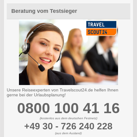
Beratung vom Testsieger
Unsere Reiseexperten von Travelscout24.de helfen Ihnen
gerne bei der Urlaubsplanung!
0800 100 41 16
(kostenlos aus dem deutschen Festnetz)
+49 30 - 726 240 228
(aus dem Ausland)