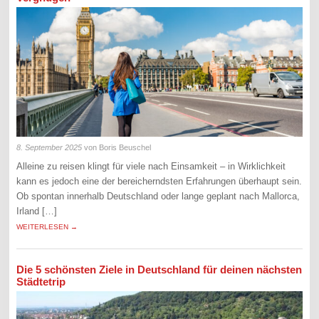
8. September 2025
von Boris Beuschel
Alleine zu reisen klingt für viele nach Einsamkeit – in Wirklichkeit
kann es jedoch eine der bereicherndsten Erfahrungen überhaupt sein.
Ob spontan innerhalb Deutschland oder lange geplant nach Mallorca,
Irland […]
WEITERLESEN →
Die 5 schönsten Ziele in Deutschland für deinen nächsten
Städtetrip