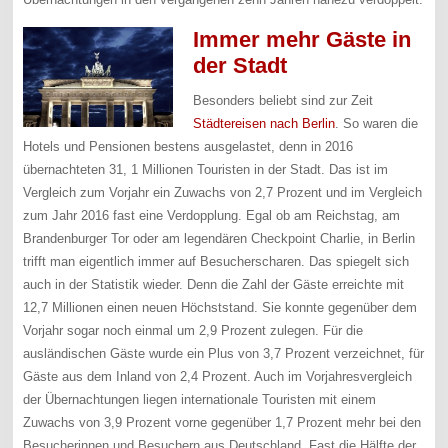
Immer mehr Gäste in
der Stadt
Besonders beliebt sind zur Zeit
Städtereisen nach Berlin
. So waren die
Hotels und Pensionen bestens ausgelastet, denn in 2016
übernachteten 31, 1 Millionen Touristen in der Stadt. Das ist im
Vergleich zum Vorjahr ein Zuwachs von 2,7 Prozent und im Vergleich
zum Jahr 2016 fast eine Verdopplung. Egal ob am Reichstag, am
Brandenburger Tor oder am legendären Checkpoint Charlie, in Berlin
trifft man eigentlich immer auf Besucherscharen. Das spiegelt sich
auch in der Statistik wieder. Denn die Zahl der Gäste erreichte mit
12,7 Millionen einen neuen Höchststand. Sie konnte gegenüber dem
Vorjahr sogar noch einmal um 2,9 Prozent zulegen. Für die
ausländischen Gäste wurde ein Plus von 3,7 Prozent verzeichnet, für
Gäste aus dem Inland von 2,4 Prozent. Auch im Vorjahresvergleich
der Übernachtungen liegen internationale Touristen mit einem
Zuwachs von 3,9 Prozent vorne gegenüber 1,7 Prozent mehr bei den
Besucherinnen und Besuchern aus Deutschland. Fast die Hälfte der