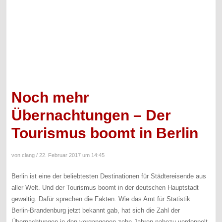
Noch mehr
Übernachtungen – Der
Tourismus boomt in Berlin
von clang /
22. Februar 2017 um 14:45
Berlin ist eine der beliebtesten Destinationen für Städtereisende aus
aller Welt. Und der Tourismus boomt in der deutschen Hauptstadt
gewaltig. Dafür sprechen die Fakten. Wie das Amt für Statistik
Berlin-Brandenburg jetzt bekannt gab, hat sich die Zahl der
Übernachtungen in den vergangenen zehn Jahren nahezu verdoppelt.