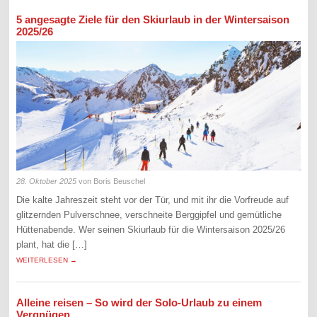
5 angesagte Ziele für den Skiurlaub in der Wintersaison
2025/26
28. Oktober 2025
von Boris Beuschel
Die kalte Jahreszeit steht vor der Tür, und mit ihr die Vorfreude auf
glitzernden Pulverschnee, verschneite Berggipfel und gemütliche
Hüttenabende. Wer seinen Skiurlaub für die Wintersaison 2025/26
plant, hat die […]
WEITERLESEN →
Alleine reisen – So wird der Solo-Urlaub zu einem
Vergnügen