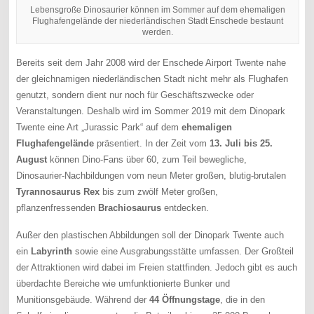
Lebensgroße Dinosaurier können im Sommer auf dem ehemaligen
Flughafengelände der niederländischen Stadt Enschede bestaunt
werden.
Bereits seit dem Jahr 2008 wird der Enschede Airport Twente nahe
der gleichnamigen niederländischen Stadt nicht mehr als Flughafen
genutzt, sondern dient nur noch für Geschäftszwecke oder
Veranstaltungen. Deshalb wird im Sommer 2019 mit dem Dinopark
Twente eine Art „Jurassic Park“ auf dem
ehemaligen
Flughafengelände
präsentiert. In der Zeit vom
13. Juli bis 25.
August
können Dino-Fans über 60, zum Teil bewegliche,
Dinosaurier-Nachbildungen vom neun Meter großen, blutig-brutalen
Tyrannosaurus Rex
bis zum zwölf Meter großen,
pflanzenfressenden
Brachiosaurus
entdecken.
Außer den plastischen Abbildungen soll der Dinopark Twente auch
ein
Labyrinth
sowie eine Ausgrabungsstätte umfassen. Der Großteil
der Attraktionen wird dabei im Freien stattfinden. Jedoch gibt es auch
überdachte Bereiche wie umfunktionierte Bunker und
Munitionsgebäude. Während der
44 Öffnungstage
, die in den