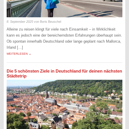
8. September 2025
von Boris Beuschel
Alleine zu reisen klingt für viele nach Einsamkeit – in Wirklichkeit
kann es jedoch eine der bereicherndsten Erfahrungen überhaupt sein.
Ob spontan innerhalb Deutschland oder lange geplant nach Mallorca,
Irland […]
WEITERLESEN →
Die 5 schönsten Ziele in Deutschland für deinen nächsten
Städtetrip