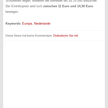
Schulferien liegen, erwarten die Betreiber bis zu 25.000 Besucher.
Der Eintrittspreis wird sich
zwischen 11 Euro und 14,50 Euro
bewegen.
Keywords:
Europa
,
Niederlande
Diese News hat keine Kommentare.
Diskutieren Sie mit.