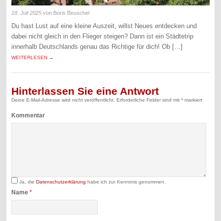
18. Juli 2025
von Boris Beuschel
Du hast Lust auf eine kleine Auszeit, willst Neues entdecken und
dabei nicht gleich in den Flieger steigen? Dann ist ein Städtetrip
innerhalb Deutschlands genau das Richtige für dich! Ob […]
WEITERLESEN →
Hinterlassen Sie eine Antwort
Deine E-Mail-Adresse wird nicht veröffentlicht.
Erforderliche Felder sind mit
*
markiert
Kommentar
Ja, die
Datenschutzerklärung
habe ich zur Kenntnis genommen.
Name
*