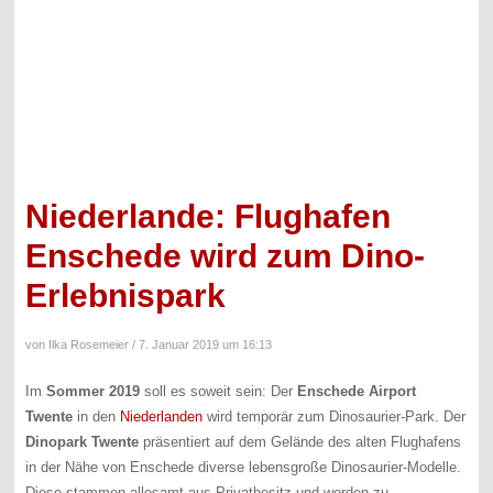
Niederlande: Flughafen
Enschede wird zum Dino-
Erlebnispark
von Ilka Rosemeier /
7. Januar 2019 um 16:13
Im
Sommer 2019
soll es soweit sein: Der
Enschede Airport
Twente
in den
Niederlanden
wird temporär zum Dinosaurier-Park. Der
Dinopark Twente
präsentiert auf dem Gelände des alten Flughafens
in der Nähe von Enschede diverse lebensgroße Dinosaurier-Modelle.
Diese stammen allesamt aus Privatbesitz und werden zu