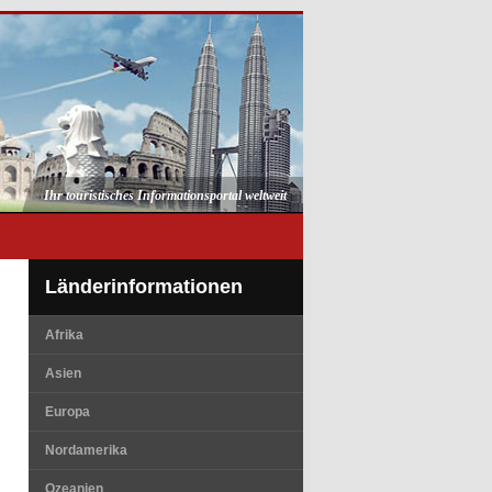
Ihr touristisches Informationsportal weltweit
Länderinformationen
Afrika
Asien
Europa
Nordamerika
Ozeanien