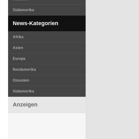
Südamerika
News-Kategorien
Afrika
Asien
Europa
Nordamerika
Ozeanien
Südamerika
Anzeigen