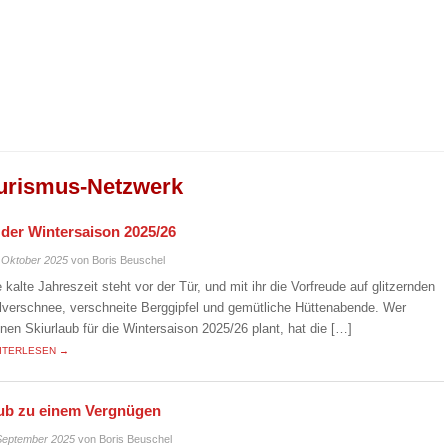
urismus-Netzwerk
n der Wintersaison 2025/26
 Oktober 2025
von Boris Beuschel
e kalte Jahreszeit steht vor der Tür, und mit ihr die Vorfreude auf glitzernden
lverschnee, verschneite Berggipfel und gemütliche Hüttenabende. Wer
inen Skiurlaub für die Wintersaison 2025/26 plant, hat die […]
ITERLESEN →
laub zu einem Vergnügen
September 2025
von Boris Beuschel