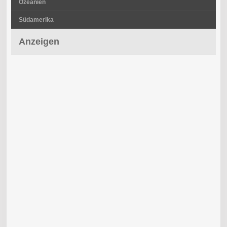
Ozeanien
Südamerika
Anzeigen