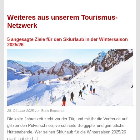
Weiteres aus unserem Tourismus-
Netzwerk
5 angesagte Ziele für den Skiurlaub in der Wintersaison
2025/26
28. Oktober 2025
von Boris Beuschel
Die kalte Jahreszeit steht vor der Tür, und mit ihr die Vorfreude auf
glitzernden Pulverschnee, verschneite Berggipfel und gemütliche
Hüttenabende. Wer seinen Skiurlaub für die Wintersaison 2025/26
plant, hat die […]