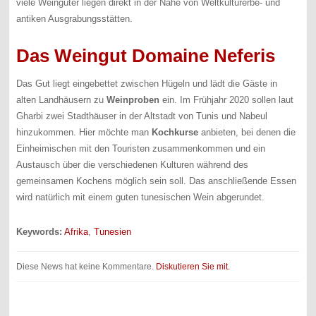
viele Weingüter liegen direkt in der Nähe von Weltkulturerbe- und
antiken Ausgrabungsstätten.
Das Weingut Domaine Neferis
Das Gut liegt eingebettet zwischen Hügeln und lädt die Gäste in
alten Landhäusern zu
Weinproben
ein. Im Frühjahr 2020 sollen laut
Gharbi zwei Stadthäuser in der Altstadt von Tunis und Nabeul
hinzukommen. Hier möchte man
Kochkurse
anbieten, bei denen die
Einheimischen mit den Touristen zusammenkommen und ein
Austausch über die verschiedenen Kulturen während des
gemeinsamen Kochens möglich sein soll. Das anschließende Essen
wird natürlich mit einem guten tunesischen Wein abgerundet.
Keywords:
Afrika
,
Tunesien
Diese News hat keine Kommentare.
Diskutieren Sie mit.