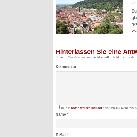
18.
Du
gl
ge
WE
Hinterlassen Sie eine Ant
Deine E-Mail-Adresse wird nicht veröffentlicht.
Erforderlic
Kommentar
Ja, die
Datenschutzerklärung
habe ich zur Kenntnis 
Name
*
E-Mail
*