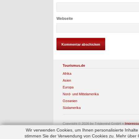
Webseite
Tourismus.de
Afrika
Asien
Europa
Nord- und Mittelamerika
Ozeanien
Südamerika
Copyright © 2026 by Triplemind GmbH
»
Impress
Wir verwenden Cookies, um Ihnen personalisierte Inhalt
stimmen Sie der Verwendung von Cookies zu. Mehr über Co