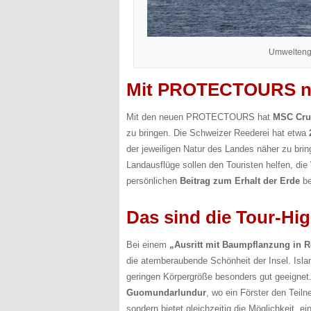
Umweltenga
Mit PROTECTOURS n
Mit den neuen PROTECTOURS hat
MSC Cru
zu bringen. Die Schweizer Reederei hat etwa
der jeweiligen Natur des Landes näher zu br
Landausflüge sollen den Touristen helfen, di
persönlichen
Beitrag zum Erhalt der Erde
be
Das sind die Tour-Hig
Bei einem
„Ausritt mit Baumpflanzung in Re
die atemberaubende Schönheit der Insel. Isla
geringen Körpergröße besonders gut geeignet
Guomundarlundur
, wo ein Förster den Teiln
sondern bietet gleichzeitig die Möglichkeit, e