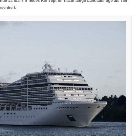
de Januar ihr neues Konzept für nachhaltige Landausflüge als Teil
sentiert.