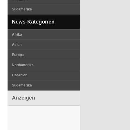
Südamerika
News-Kategorien
Afrika
Asien
Europa
Nordamerika
Ozeanien
Südamerika
Anzeigen