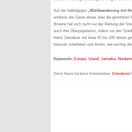
Auf der halbtägigen
„Waldwanderung mit Hu
erfahren die Gäste etwas über die gerettete
Browne hat sich nicht nur der Rettung der S
auch ihre Überpopulation, indem sie den Städte
Natur Jamaikas mit etwa 50 bis 100 dieser ge
hautnah miterleben und lernen, wie wichtig die 
Keywords:
Europa
,
Island
,
Jamaika
,
Nordame
Diese News hat keine Kommentare.
Diskutieren 