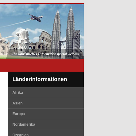
Ihr touristisches Informationsportal weltweit
Länderinformationen
Afrika
Asien
Europa
Nordamerika
Ozeanien