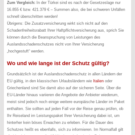
Zum Vergleich:
In der Türkei sind es nach der Gesetzeslage nur
16.855 € bzw. 421.379 € – Summen also, die bei schweren Unfällen
schnell überschritten werden!
Übrigens: Die Zusatzversicherung wirkt sich nicht auf den
Schadenfreiheitsrabatt Ihrer Haftpflichtversicherung aus, sprich Sie
können durch die Beanspruchung von Leistungen des
Auslandsschadenschutzes nicht von Ihrer Versicherung
„hochgestuft“ werden.
Wo und wie lange ist der Schutz gültig?
Grundsätzlich ist der Auslandsschadenschutz in allen Ländern der
EU gültig, in den klassischen Urlaubsländern wie
Italien
oder
Griechenland sind Sie damit also auf der sicheren Seite. Über die
EU-Länder hinaus variieren die Angebote der Anbieter wiederum,
meist sind jedoch noch einige weitere europäische Länder im Paket
enthalten. Sie sollten auf jeden Fall vor der Reise genau prüfen, ob
Ihr Reiseland im Leistungspaket Ihrer Versicherung dabei ist, um
hinterher kein böses Erwachen zu erleben. Für die Dauer des
Schutzes heißt es ebenfalls, sich zu informieren. Im Normalfall gilt