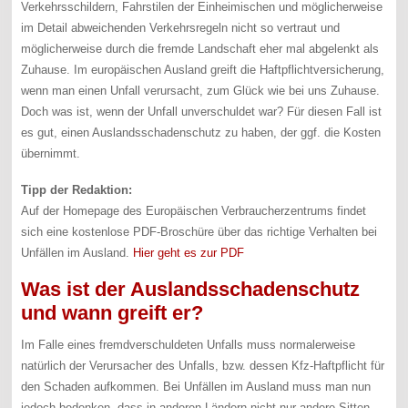
Verkehrsschildern, Fahrstilen der Einheimischen und möglicherweise
im Detail abweichenden Verkehrsregeln nicht so vertraut und
möglicherweise durch die fremde Landschaft eher mal abgelenkt als
Zuhause. Im europäischen Ausland greift die Haftpflichtversicherung,
wenn man einen Unfall verursacht, zum Glück wie bei uns Zuhause.
Doch was ist, wenn der Unfall unverschuldet war? Für diesen Fall ist
es gut, einen Auslandsschadenschutz zu haben, der ggf. die Kosten
übernimmt.
Tipp der Redaktion:
Auf der Homepage des Europäischen Verbraucherzentrums findet
sich eine kostenlose PDF-Broschüre über das richtige Verhalten bei
Unfällen im Ausland.
Hier geht es zur PDF
Was ist der Auslandsschadenschutz
und wann greift er?
Im Falle eines fremdverschuldeten Unfalls muss normalerweise
natürlich der Verursacher des Unfalls, bzw. dessen Kfz-Haftpflicht für
den Schaden aufkommen. Bei Unfällen im Ausland muss man nun
jedoch bedenken, dass in anderen Ländern nicht nur andere Sitten