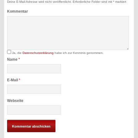
Deine E-Mail-Adresse wird nicht veröffentlicht.
Erforderliche Felder sind mit
*
markiert
Kommentar
Ja, die
Datenschutzerklärung
habe ich zur Kenntnis genommen.
Name
*
E-Mail
*
Webseite