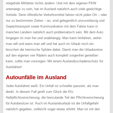
nörgelnde Mitfahrer nichts ändern. Und mit dem eigenen PKW
unterwegs zu sein, hat im Ausland natürlich auch viele gewichtige
Vorteile. Denn öffentliche Verkehrsmittel fahren nicht jeden Ort – oder
nur zu bestimmten Zeiten – an, sind gelegentlich unzuverlässig und
Gepäcktransport sowie Kommunikation mit dem Fahrer kann in
manchen Ländern natürlich auch problematisch sein. Mit dem Auto
hingegen ist man frei und unabhängig. Man kann hinfahren, wohin
man will und wann man will und hat auch im Urlaub noch ein
bisschen die heimische Sphäre dabei. Damit man die Urlaubsreise
auf den eigenen vier Rädern auch komplett sorgenfrei genießen
kann, sollte man vorsorgen: Mit einem Auslandsschadenschutz für
Autofahrer!
Autounfälle im Ausland
Jeder Autofahrer weiß: Ein Unfall ist schneller passiert, als man
denkt. In diesem Fall greift zum Glück die Kfz-
Haftpflichtversicherung, die hierzulande Teil der Pflichtversicherung
für Autobesitzer ist. Auch im Auslandsurlaub ist die Unfallgefahr
natürlich gegeben, vielleicht sogar etwas erhöht: Man ist mit den