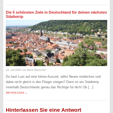
Die 5 schönsten Ziele in Deutschland für deinen nächsten
Städtetrip
18. Juli 2025
von Boris Beuschel
Du hast Lust auf eine kleine Auszeit, willst Neues entdecken und
dabei nicht gleich in den Flieger steigen? Dann ist ein Städtetrip
innerhalb Deutschlands genau das Richtige für dich! Ob […]
WEITERLESEN →
Hinterlassen Sie eine Antwort