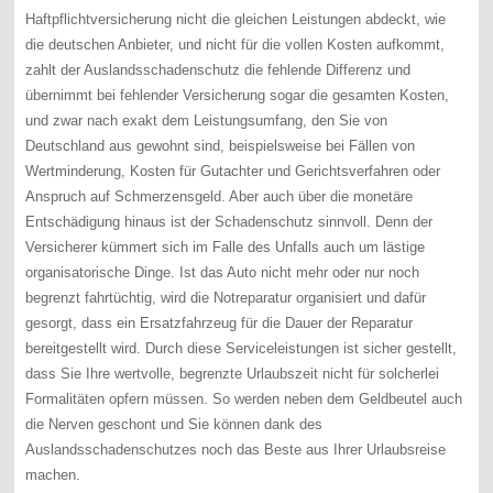
Haftpflichtversicherung nicht die gleichen Leistungen abdeckt, wie
die deutschen Anbieter, und nicht für die vollen Kosten aufkommt,
zahlt der Auslandsschadenschutz die fehlende Differenz und
übernimmt bei fehlender Versicherung sogar die gesamten Kosten,
und zwar nach exakt dem Leistungsumfang, den Sie von
Deutschland aus gewohnt sind, beispielsweise bei Fällen von
Wertminderung, Kosten für Gutachter und Gerichtsverfahren oder
Anspruch auf Schmerzensgeld. Aber auch über die monetäre
Entschädigung hinaus ist der Schadenschutz sinnvoll. Denn der
Versicherer kümmert sich im Falle des Unfalls auch um lästige
organisatorische Dinge. Ist das Auto nicht mehr oder nur noch
begrenzt fahrtüchtig, wird die Notreparatur organisiert und dafür
gesorgt, dass ein Ersatzfahrzeug für die Dauer der Reparatur
bereitgestellt wird. Durch diese Serviceleistungen ist sicher gestellt,
dass Sie Ihre wertvolle, begrenzte Urlaubszeit nicht für solcherlei
Formalitäten opfern müssen. So werden neben dem Geldbeutel auch
die Nerven geschont und Sie können dank des
Auslandsschadenschutzes noch das Beste aus Ihrer Urlaubsreise
machen.