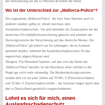
die Versicherung um die 12 Wochen ab Antritt der Reise.
Wo ist der Unterschied zur „Mallorca-Police“?
Die sogenannte „Mallorca-Police“, die trotz ihres Namens auch in
anderen Ländern gültig ist, ähnelt durchaus dem
Auslandsschadenschutz. Sie wird ebenfalls als Zusatzoption bei der
deutschen Kfz-Haftpflichtversicherung gebucht und erweitert die
Deckungssumme der Versicherung auf das deutsche Niveau. Die
„Mallorca-Police“ gilt jedoch nur für Leihwagen, die im Ausland
gemietet werden, während der Auslandsschadenschutz für das
eigene Auto abgeschlossen wird.
Übrigens: Für Reiseland Spanien, auf das sich der Name der
„Mallorca-Police“ bezieht, ist der Abschluss einer solchen in der
Regel gar nicht mehr notwendig. Die Mindestdeckungssummen
wurden dort vor ein paar Jahren auf 70 Mio. € (Personenschaden)
und 15 Mio. € (Sachschaden) erhöht – die Summen liegen damit über
den in Deutschland gesetzlich vorgeschriebenen.
Lohnt es sich für mich, einen
Auslandsschadenschutz