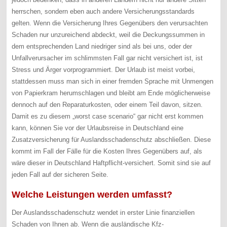
herrschen, sondern eben auch andere Versicherungsstandards
gelten. Wenn die Versicherung Ihres Gegenübers den verursachten
Schaden nur unzureichend abdeckt, weil die Deckungssummen in
dem entsprechenden Land niedriger sind als bei uns, oder der
Unfallverursacher im schlimmsten Fall gar nicht versichert ist, ist
Stress und Ärger vorprogrammiert. Der Urlaub ist meist vorbei,
stattdessen muss man sich in einer fremden Sprache mit Unmengen
von Papierkram herumschlagen und bleibt am Ende möglicherweise
dennoch auf den Reparaturkosten, oder einem Teil davon, sitzen.
Damit es zu diesem „worst case scenario“ gar nicht erst kommen
kann, können Sie vor der Urlaubsreise in Deutschland eine
Zusatzversicherung für Auslandsschadenschutz abschließen. Diese
kommt im Fall der Fälle für die Kosten Ihres Gegenübers auf, als
wäre dieser in Deutschland Haftpflicht-versichert. Somit sind sie auf
jeden Fall auf der sicheren Seite.
Welche Leistungen werden umfasst?
Der Auslandsschadenschutz wendet in erster Linie finanziellen
Schaden von Ihnen ab. Wenn die ausländische Kfz-