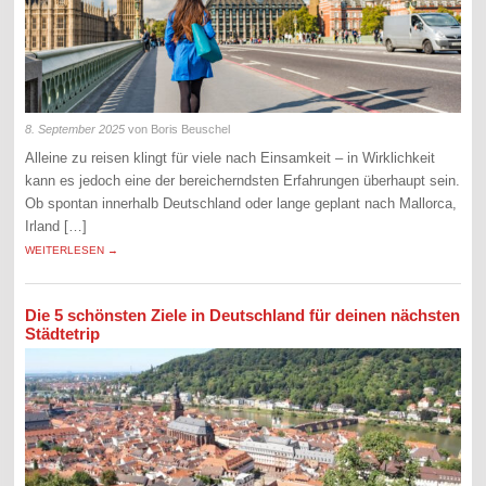
8. September 2025
von Boris Beuschel
Alleine zu reisen klingt für viele nach Einsamkeit – in Wirklichkeit
kann es jedoch eine der bereicherndsten Erfahrungen überhaupt sein.
Ob spontan innerhalb Deutschland oder lange geplant nach Mallorca,
Irland […]
WEITERLESEN →
Die 5 schönsten Ziele in Deutschland für deinen nächsten
Städtetrip