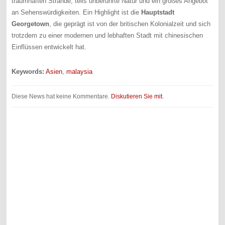
traumhaften Strände, teils unberührte Natur und ein großes Angebot
an Sehenswürdigkeiten. Ein Highlight ist die
Hauptstadt
Georgetown
, die geprägt ist von der britischen Kolonialzeit und sich
trotzdem zu einer modernen und lebhaften Stadt mit chinesischen
Einflüssen entwickelt hat.
Keywords:
Asien
,
malaysia
Diese News hat keine Kommentare.
Diskutieren Sie mit.