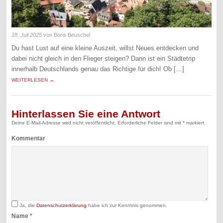
18. Juli 2025
von Boris Beuschel
Du hast Lust auf eine kleine Auszeit, willst Neues entdecken und
dabei nicht gleich in den Flieger steigen? Dann ist ein Städtetrip
innerhalb Deutschlands genau das Richtige für dich! Ob […]
WEITERLESEN →
Hinterlassen Sie eine Antwort
Deine E-Mail-Adresse wird nicht veröffentlicht.
Erforderliche Felder sind mit
*
markiert
Kommentar
Ja, die
Datenschutzerklärung
habe ich zur Kenntnis genommen.
Name
*