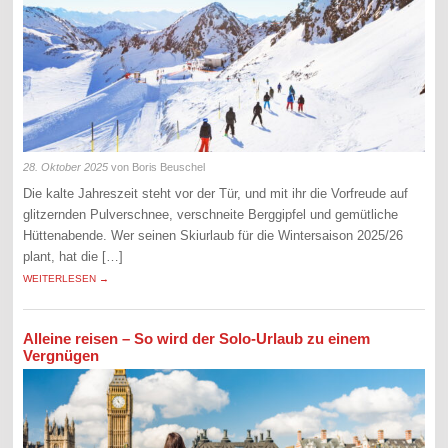
28. Oktober 2025
von Boris Beuschel
Die kalte Jahreszeit steht vor der Tür, und mit ihr die Vorfreude auf
glitzernden Pulverschnee, verschneite Berggipfel und gemütliche
Hüttenabende. Wer seinen Skiurlaub für die Wintersaison 2025/26
plant, hat die […]
WEITERLESEN →
Alleine reisen – So wird der Solo-Urlaub zu einem
Vergnügen