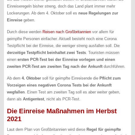
Einreiseregeln bisher streng, doch das Land plant immer mehr
Lockerungen. Ab dem 4. Oktober soll es
neue Regelungen zur
Einreise
geben.
Durch diese werden
Reisen nach Großbritannien
vor allem für
geimpfte Personen einfacher. Aktuell besteht noch eine Corona
Testpflicht bei der Einreise, die weniger streng ausfallen soll. Die
derzeitige Testpflicht beinhaltet zwei Tests
. Touristen müssen
einen
ersten PCR-Test bei der Einreise vorlegen und einen
zweiten PCR-Test am zweiten Tag nach der Ankunft
durchführen.
Ab dem
4. Oktober
soll für geimpfte Einreisende die
Pflicht zum
Vorzeigen eines negativen Corona Tests bei der Ankunft
wegfallen
. Einen Test am zweiten Tag soll es aber weiter geben,
dann als
Antigentest
, nicht als PCR-Test.
Die Einreise Maßnahmen im Herbst
2021
Laut dem Plan von Großbritannien wird diese
Regel für geimpfte