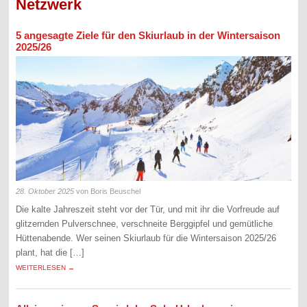
Netzwerk
5 angesagte Ziele für den Skiurlaub in der Wintersaison
2025/26
28. Oktober 2025
von Boris Beuschel
Die kalte Jahreszeit steht vor der Tür, und mit ihr die Vorfreude auf
glitzernden Pulverschnee, verschneite Berggipfel und gemütliche
Hüttenabende. Wer seinen Skiurlaub für die Wintersaison 2025/26
plant, hat die […]
WEITERLESEN →