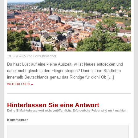
18. Juli 2025
von Boris Beuschel
Du hast Lust auf eine kleine Auszeit, willst Neues entdecken und
dabei nicht gleich in den Flieger steigen? Dann ist ein Städtetrip
innerhalb Deutschlands genau das Richtige für dich! Ob […]
WEITERLESEN →
Hinterlassen Sie eine Antwort
Deine E-Mail-Adresse wird nicht veröffentlicht.
Erforderliche Felder sind mit
*
markiert
Kommentar