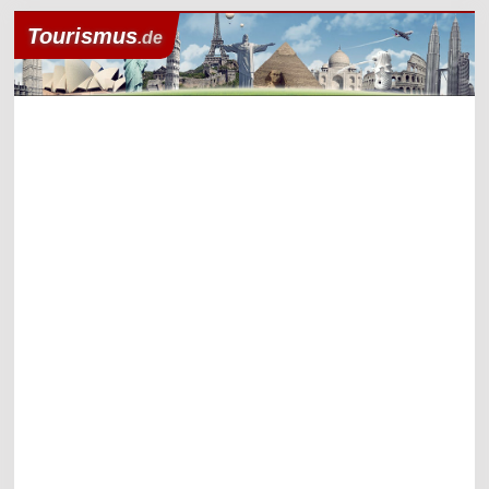
Tourismus
.de