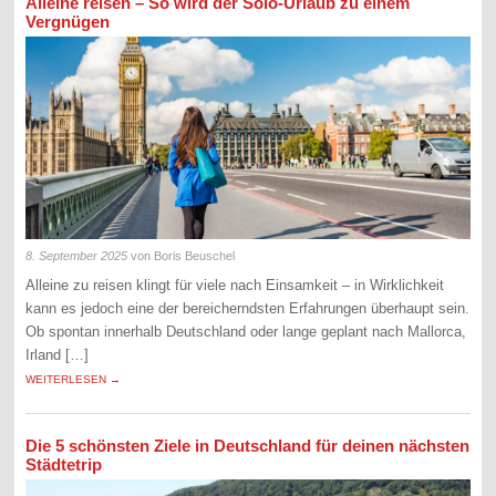
Alleine reisen – So wird der Solo-Urlaub zu einem
Vergnügen
8. September 2025
von Boris Beuschel
Alleine zu reisen klingt für viele nach Einsamkeit – in Wirklichkeit
kann es jedoch eine der bereicherndsten Erfahrungen überhaupt sein.
Ob spontan innerhalb Deutschland oder lange geplant nach Mallorca,
Irland […]
WEITERLESEN →
Die 5 schönsten Ziele in Deutschland für deinen nächsten
Städtetrip