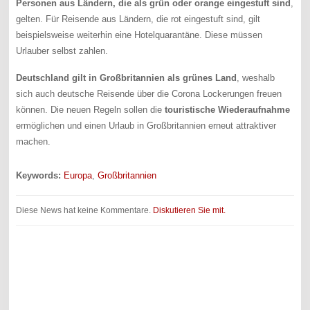
Personen aus Ländern, die als grün oder orange eingestuft sind
,
gelten. Für Reisende aus Ländern, die rot eingestuft sind, gilt
beispielsweise weiterhin eine Hotelquarantäne. Diese müssen
Urlauber selbst zahlen.
Deutschland gilt in Großbritannien als grünes Land
, weshalb
sich auch deutsche Reisende über die Corona Lockerungen freuen
können. Die neuen Regeln sollen die
touristische Wiederaufnahme
ermöglichen und einen Urlaub in Großbritannien erneut attraktiver
machen.
Keywords:
Europa
,
Großbritannien
Diese News hat keine Kommentare.
Diskutieren Sie mit.