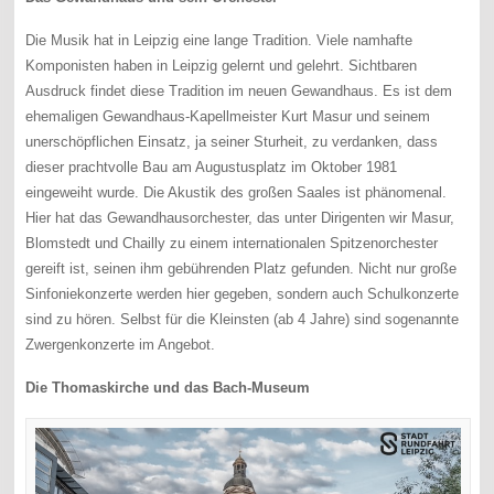
Die Musik hat in Leipzig eine lange Tradition. Viele namhafte
Komponisten haben in Leipzig gelernt und gelehrt. Sichtbaren
Ausdruck findet diese Tradition im neuen Gewandhaus. Es ist dem
ehemaligen Gewandhaus-Kapellmeister Kurt Masur und seinem
unerschöpflichen Einsatz, ja seiner Sturheit, zu verdanken, dass
dieser prachtvolle Bau am Augustusplatz im Oktober 1981
eingeweiht wurde. Die Akustik des großen Saales ist phänomenal.
Hier hat das Gewandhausorchester, das unter Dirigenten wir Masur,
Blomstedt und Chailly zu einem internationalen Spitzenorchester
gereift ist, seinen ihm gebührenden Platz gefunden. Nicht nur große
Sinfoniekonzerte werden hier gegeben, sondern auch Schulkonzerte
sind zu hören. Selbst für die Kleinsten (ab 4 Jahre) sind sogenannte
Zwergenkonzerte im Angebot.
Die Thomaskirche und das Bach-Museum