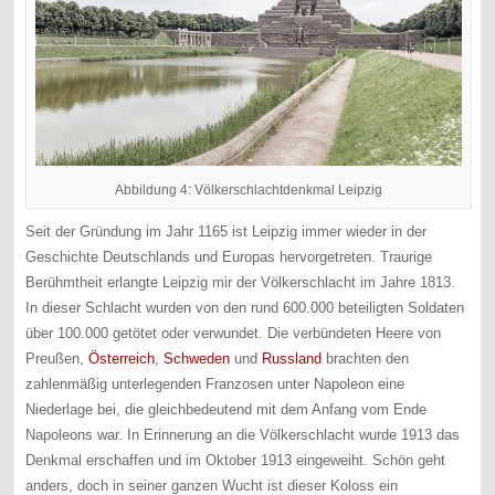
Abbildung 4: Völkerschlachtdenkmal Leipzig
Seit der Gründung im Jahr 1165 ist Leipzig immer wieder in der
Geschichte Deutschlands und Europas hervorgetreten. Traurige
Berühmtheit erlangte Leipzig mir der Völkerschlacht im Jahre 1813.
In dieser Schlacht wurden von den rund 600.000 beteiligten Soldaten
über 100.000 getötet oder verwundet. Die verbündeten Heere von
Preußen,
Österreich
,
Schweden
und
Russland
brachten den
zahlenmäßig unterlegenden Franzosen unter Napoleon eine
Niederlage bei, die gleichbedeutend mit dem Anfang vom Ende
Napoleons war. In Erinnerung an die Völkerschlacht wurde 1913 das
Denkmal erschaffen und im Oktober 1913 eingeweiht. Schön geht
anders, doch in seiner ganzen Wucht ist dieser Koloss ein