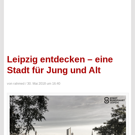
Leipzig entdecken – eine
Stadt für Jung und Alt
von rahmed /
30. Mai 2018 um 16:40