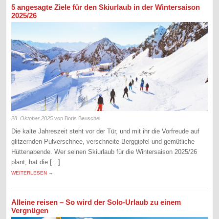
5 angesagte Ziele für den Skiurlaub in der Wintersaison
2025/26
28. Oktober 2025
von Boris Beuschel
Die kalte Jahreszeit steht vor der Tür, und mit ihr die Vorfreude auf
glitzernden Pulverschnee, verschneite Berggipfel und gemütliche
Hüttenabende. Wer seinen Skiurlaub für die Wintersaison 2025/26
plant, hat die […]
WEITERLESEN →
Alleine reisen – So wird der Solo-Urlaub zu einem
Vergnügen