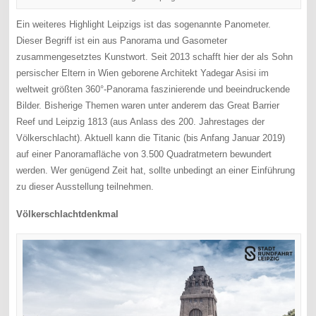
Ein weiteres Highlight Leipzigs ist das sogenannte Panometer.
Dieser Begriff ist ein aus Panorama und Gasometer
zusammengesetztes Kunstwort. Seit 2013 schafft hier der als Sohn
persischer Eltern in Wien geborene Architekt Yadegar Asisi im
weltweit größten 360°-Panorama faszinierende und beeindruckende
Bilder. Bisherige Themen waren unter anderem das Great Barrier
Reef und Leipzig 1813 (aus Anlass des 200. Jahrestages der
Völkerschlacht). Aktuell kann die Titanic (bis Anfang Januar 2019)
auf einer Panoramafläche von 3.500 Quadratmetern bewundert
werden. Wer genügend Zeit hat, sollte unbedingt an einer Einführung
zu dieser Ausstellung teilnehmen.
Völkerschlachtdenkmal