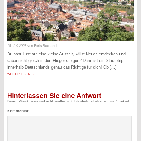
18. Juli 2025
von Boris Beuschel
Du hast Lust auf eine kleine Auszeit, willst Neues entdecken und
dabei nicht gleich in den Flieger steigen? Dann ist ein Städtetrip
innerhalb Deutschlands genau das Richtige für dich! Ob […]
WEITERLESEN →
Hinterlassen Sie eine Antwort
Deine E-Mail-Adresse wird nicht veröffentlicht.
Erforderliche Felder sind mit
*
markiert
Kommentar