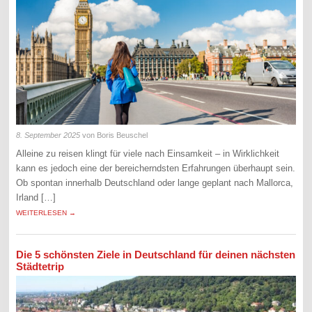
8. September 2025
von Boris Beuschel
Alleine zu reisen klingt für viele nach Einsamkeit – in Wirklichkeit
kann es jedoch eine der bereicherndsten Erfahrungen überhaupt sein.
Ob spontan innerhalb Deutschland oder lange geplant nach Mallorca,
Irland […]
WEITERLESEN →
Die 5 schönsten Ziele in Deutschland für deinen nächsten
Städtetrip