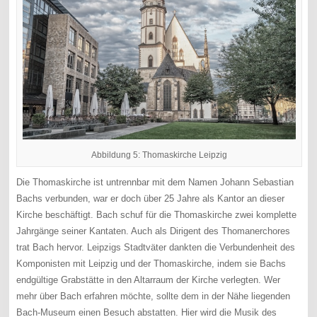
Abbildung 5: Thomaskirche Leipzig
Die Thomaskirche ist untrennbar mit dem Namen Johann Sebastian
Bachs verbunden, war er doch über 25 Jahre als Kantor an dieser
Kirche beschäftigt. Bach schuf für die Thomaskirche zwei komplette
Jahrgänge seiner Kantaten. Auch als Dirigent des Thomanerchores
trat Bach hervor. Leipzigs Stadtväter dankten die Verbundenheit des
Komponisten mit Leipzig und der Thomaskirche, indem sie Bachs
endgültige Grabstätte in den Altarraum der Kirche verlegten. Wer
mehr über Bach erfahren möchte, sollte dem in der Nähe liegenden
Bach-Museum einen Besuch abstatten. Hier wird die Musik des