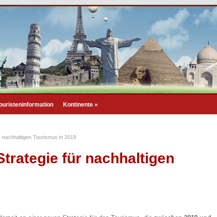
ouristeninformation
Kontinente
»
 nachhaltigen Tourismus in 2019
trategie für nachhaltigen