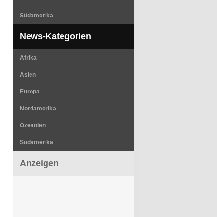
Südamerika
News-Kategorien
Afrika
Asien
Europa
Nordamerika
Ozeanien
Südamerika
Anzeigen