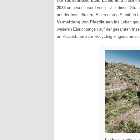
Der
Tourismusverband La Gomera
arbeitet 
2023
umgesetzt werden soll. Ziel dieser Stra
auf der Insel fördern. Einen ersten Schritt in 
Vermeidung von Plastiktüten
ins Leben geru
weiteren Einrichtungen auf der gesamten Insel
an Plastiktüten zum Recycling eingesammelt.
La Gomera, eine Insel