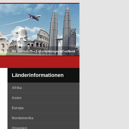
Ihr touristisches Informationsportal weltweit
Länderinformationen
Afrika
Asien
Europa
Nordamerika
Ozeanien