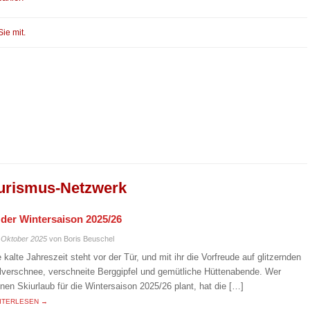
Sie mit.
urismus-Netzwerk
n der Wintersaison 2025/26
 Oktober 2025
von Boris Beuschel
e kalte Jahreszeit steht vor der Tür, und mit ihr die Vorfreude auf glitzernden
lverschnee, verschneite Berggipfel und gemütliche Hüttenabende. Wer
inen Skiurlaub für die Wintersaison 2025/26 plant, hat die […]
ITERLESEN →