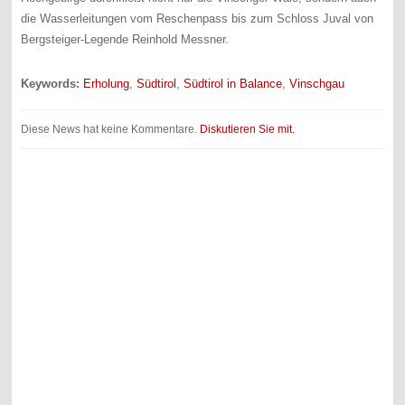
die Wasserleitungen vom Reschenpass bis zum Schloss Juval von
Bergsteiger-Legende Reinhold Messner.
Keywords:
Erholung
,
Südtirol
,
Südtirol in Balance
,
Vinschgau
Diese News hat keine Kommentare.
Diskutieren Sie mit.