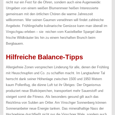
nicht nur ein Fest für die Ohren, sondern auch eine Augenweide:
Umgeben von einem weißen Blumenmeer heißen Interessierte
gemeinsam mit den örtlichen Chören die warme Jahreszeit
willkommen. Wer seinen Gaumen verwöhnen will findet zahlreiche
Angebote. Frühlingshafte kulinarische Genüsse kann man überall im
Vingschgau erleben – sie reichen vom Kastelbeller Spargel über
frische Wildkräuter bis hin zu einem herzhaften Brunch beim
Bergbauern.
Hilfreiche
Balance-Tipps
Allergiefreie Zonen versprechen Linderung für alle, denen der Frühling
mit Heuschnupfen und Co. zu schaffen macht. Im Langtauferer Tal
herrscht dank seiner Höhenlage zwischen 1500 und 1950 Metern
kaum Pollenflug, die dünne Luft tut ihr Übriges: Der Organismus
produziert neue Blutkörperchen, transportiert mehr Sauerstoff und
steigert somit die Fitness. Als besonders gesund gilt auch das
Reizklima von Sulden am Ortler. Am Vinschger Sonnenberg können
Sonnenanbeter neue Energie tanken. Das mineralhaltige Nass der
Hochgebirge durchfließt nicht nur die Vinschger Wale, sondern auch