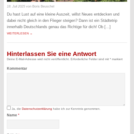
18. Juli 2025
von Boris Beuschel
Du hast Lust auf eine kleine Auszeit, willst Neues entdecken und
dabei nicht gleich in den Flieger steigen? Dann ist ein Städtetrip
innerhalb Deutschlands genau das Richtige für dich! Ob […]
WEITERLESEN →
Hinterlassen Sie eine Antwort
Deine E-Mail-Adresse wird nicht veröffentlicht.
Erforderliche Felder sind mit
*
markiert
Kommentar
Ja, die
Datenschutzerklärung
habe ich zur Kenntnis genommen.
Name
*