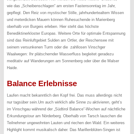
wie das „Scheibenschlagen“ am ersten Fastensonntag im Jahr,
gepflegt. Den Reiz von mystischer Stille, jahrhundertealtem Wissen
und meterdicken Mauern können Ruhesuchende in Marienberg
oberhalb von Burgeis erleben. Hier steht das höchste
Benediktinerkloster Europas. Weitere Orte für optimale Entspannung
sind das Reinluftgebiet Sulden am Ortler, der Reschensee mit
seinem versunkenen Turm oder die zahllosen Vinschger
Waalwegen: Ihr plätschernder Wasserfluss begleitet geradezu
meditativ auf Wanderungen am Sonnenberg oder über die Malser
Haide.
Balance Erlebnisse
Laufen macht bekanntlich den Kopf frei. Das muss allerdings nicht
nur tagsüber sein.Um auch wirklich alle Sinne zu aktivieren, geht’s
im Vinschgau während der „Südtirol Balance“-Wochen auf nächtliche
Erkundungstour am Nörderberg. Oberhalb von Tarsch lauschen die
Teilnehmer ungewohnten Lauten und riechen den Wald. Ein weiteres
Highlight kommt musikalisch daher. Das Marillenblüten-Singen ist