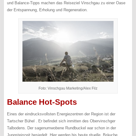
und Balance-Tipps machen das Reiseziel Vinschgau zu einer Oase
der Entspannung, Erholung und Regeneration.
Foto: Vinschgau Marketing/Alex Filz
B
alance Hot-Spots
Eines der eindrucksvollsten Energiezentren der Region ist der
Tartscher Bühel . Er befindet sich inmitten des Obervinschger
Talbodens. Der sagenumwobene Rundbuckel war schon in der
Jungsteinzeit besiedelt. Hier werden bis heute rituelle Bräuche,