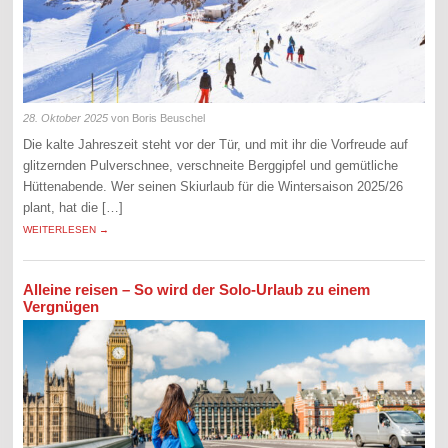
28. Oktober 2025
von Boris Beuschel
Die kalte Jahreszeit steht vor der Tür, und mit ihr die Vorfreude auf
glitzernden Pulverschnee, verschneite Berggipfel und gemütliche
Hüttenabende. Wer seinen Skiurlaub für die Wintersaison 2025/26
plant, hat die […]
WEITERLESEN →
Alleine reisen – So wird der Solo-Urlaub zu einem
Vergnügen