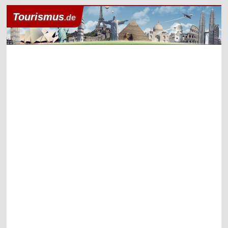
Tourismus
.de