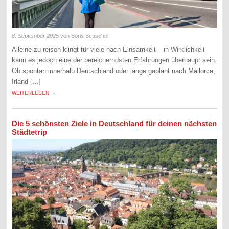
8. September 2025
von Boris Beuschel
Alleine zu reisen klingt für viele nach Einsamkeit – in Wirklichkeit
kann es jedoch eine der bereicherndsten Erfahrungen überhaupt sein.
Ob spontan innerhalb Deutschland oder lange geplant nach Mallorca,
Irland […]
WEITERLESEN →
Die 5 schönsten Ziele in Deutschland für deinen nächsten
Städtetrip