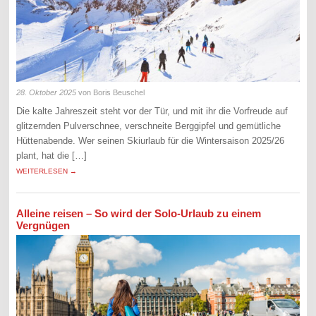
28. Oktober 2025
von Boris Beuschel
Die kalte Jahreszeit steht vor der Tür, und mit ihr die Vorfreude auf
glitzernden Pulverschnee, verschneite Berggipfel und gemütliche
Hüttenabende. Wer seinen Skiurlaub für die Wintersaison 2025/26
plant, hat die […]
WEITERLESEN →
Alleine reisen – So wird der Solo-Urlaub zu einem
Vergnügen