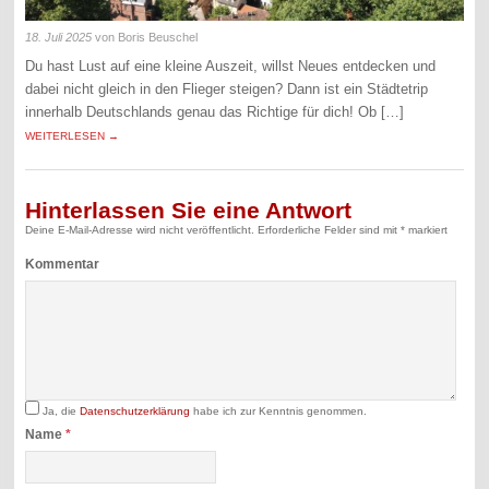
18. Juli 2025
von Boris Beuschel
Du hast Lust auf eine kleine Auszeit, willst Neues entdecken und
dabei nicht gleich in den Flieger steigen? Dann ist ein Städtetrip
innerhalb Deutschlands genau das Richtige für dich! Ob […]
WEITERLESEN →
Hinterlassen Sie eine Antwort
Deine E-Mail-Adresse wird nicht veröffentlicht.
Erforderliche Felder sind mit
*
markiert
Kommentar
Ja, die
Datenschutzerklärung
habe ich zur Kenntnis genommen.
Name
*