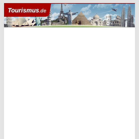
Tourismus
.de