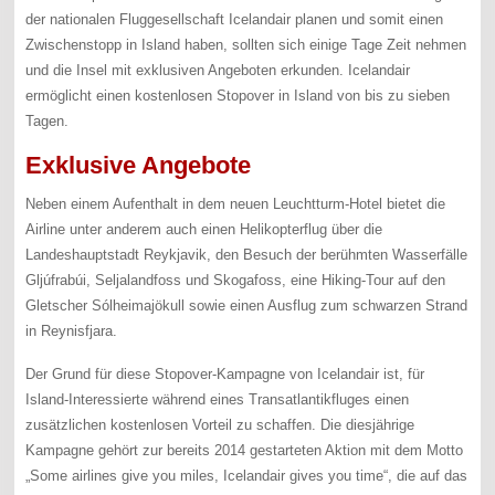
der nationalen Fluggesellschaft Icelandair planen und somit einen
Zwischenstopp in Island haben, sollten sich einige Tage Zeit nehmen
und die Insel mit exklusiven Angeboten erkunden. Icelandair
ermöglicht einen kostenlosen Stopover in Island von bis zu sieben
Tagen.
Exklusive Angebote
Neben einem Aufenthalt in dem neuen Leuchtturm-Hotel bietet die
Airline unter anderem auch einen Helikopterflug über die
Landeshauptstadt Reykjavik, den Besuch der berühmten Wasserfälle
Gljúfrabúi, Seljalandfoss und Skogafoss, eine Hiking-Tour auf den
Gletscher Sólheimajökull sowie einen Ausflug zum schwarzen Strand
in Reynisfjara.
Der Grund für diese Stopover-Kampagne von Icelandair ist, für
Island-Interessierte während eines Transatlantikfluges einen
zusätzlichen kostenlosen Vorteil zu schaffen. Die diesjährige
Kampagne gehört zur bereits 2014 gestarteten Aktion mit dem Motto
„Some airlines give you miles, Icelandair gives you time“, die auf das