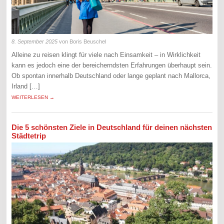
8. September 2025
von Boris Beuschel
Alleine zu reisen klingt für viele nach Einsamkeit – in Wirklichkeit
kann es jedoch eine der bereicherndsten Erfahrungen überhaupt sein.
Ob spontan innerhalb Deutschland oder lange geplant nach Mallorca,
Irland […]
WEITERLESEN →
Die 5 schönsten Ziele in Deutschland für deinen nächsten
Städtetrip