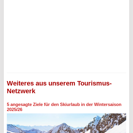
Weiteres aus unserem Tourismus-
Netzwerk
5 angesagte Ziele für den Skiurlaub in der Wintersaison
2025/26