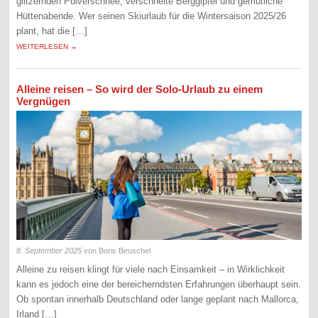
glitzernden Pulverschnee, verschneite Berggipfel und gemütliche
Hüttenabende. Wer seinen Skiurlaub für die Wintersaison 2025/26
plant, hat die […]
WEITERLESEN →
Alleine reisen – So wird der Solo-Urlaub zu einem
Vergnügen
8. September 2025
von Boris Beuschel
Alleine zu reisen klingt für viele nach Einsamkeit – in Wirklichkeit
kann es jedoch eine der bereicherndsten Erfahrungen überhaupt sein.
Ob spontan innerhalb Deutschland oder lange geplant nach Mallorca,
Irland […]