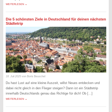
WEITERLESEN →
Die 5 schönsten Ziele in Deutschland für deinen nächsten
Städtetrip
18. Juli 2025
von Boris Beuschel
Du hast Lust auf eine kleine Auszeit, willst Neues entdecken und
dabei nicht gleich in den Flieger steigen? Dann ist ein Städtetrip
innerhalb Deutschlands genau das Richtige für dich! Ob […]
WEITERLESEN →