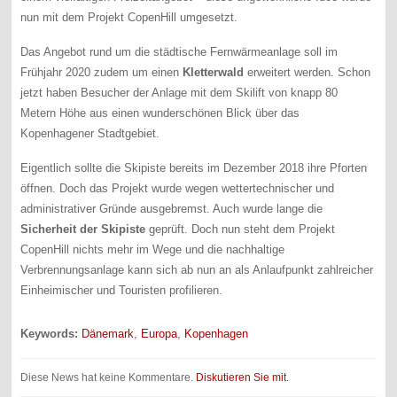
nun mit dem Projekt CopenHill umgesetzt.
Das Angebot rund um die städtische Fernwärmeanlage soll im
Frühjahr 2020 zudem um einen
Kletterwald
erweitert werden. Schon
jetzt haben Besucher der Anlage mit dem Skilift von knapp 80
Metern Höhe aus einen wunderschönen Blick über das
Kopenhagener Stadtgebiet.
Eigentlich sollte die Skipiste bereits im Dezember 2018 ihre Pforten
öffnen. Doch das Projekt wurde wegen wettertechnischer und
administrativer Gründe ausgebremst. Auch wurde lange die
Sicherheit der Skipiste
geprüft. Doch nun steht dem Projekt
CopenHill nichts mehr im Wege und die nachhaltige
Verbrennungsanlage kann sich ab nun an als Anlaufpunkt zahlreicher
Einheimischer und Touristen profilieren.
Keywords:
Dänemark
,
Europa
,
Kopenhagen
Diese News hat keine Kommentare.
Diskutieren Sie mit.