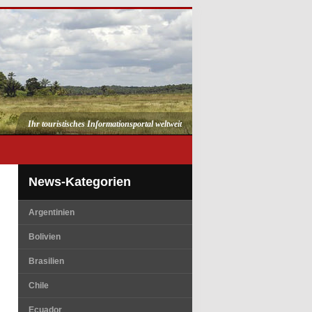
Ihr touristisches Informationsportal weltweit
News-Kategorien
Argentinien
Bolivien
Brasilien
Chile
Ecuador