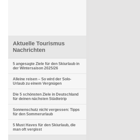
Aktuelle Tourismus
Nachrichten
5 angesagte Ziele für den Skiurlaub in
der Wintersaison 2025/26
Alleine reisen – So wird der Solo-
Urlaub zu einem Vergnügen
Die 5 schönsten Ziele in Deutschland
für deinen nächsten Städtetrip
Sonnenschutz nicht vergessen: Tipps
für den Sommerurlaub
5 Must Haves für den Skiurlaub, die
man oft vergisst