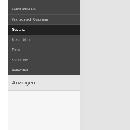
Falklandinseln
Französisch Guayana
Guyana
Kolumbien
Peru
Suriname
Venezuela
Anzeigen