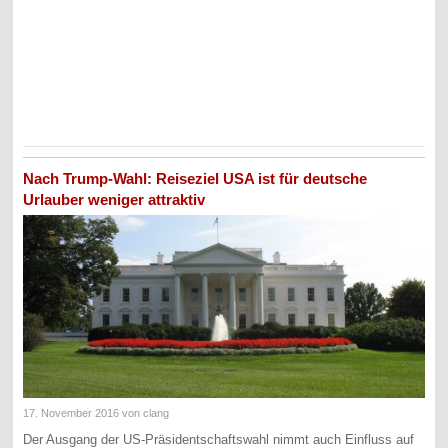
Nach Trump-Wahl: Reiseziel USA ist für deutsche
Urlauber weniger attraktiv
17. November 2016
von clang
Der Ausgang der US-Präsidentschaftswahl nimmt auch Einfluss auf