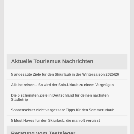
Aktuelle Tourismus Nachrichten
5 angesagte Ziele für den Skiurlaub in der Wintersaison 2025/26
Alleine reisen – So wird der Solo-Urlaub zu einem Vergnügen
Die 5 schönsten Ziele in Deutschland für deinen nächsten
Städtetrip
Sonnenschutz nicht vergessen: Tipps für den Sommerurlaub
5 Must Haves für den Skiurlaub, die man oft vergisst
Beratung vom Testsieger