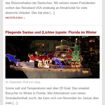
das Reiseverhalten der Deutschen. Mit seinem neuen Präsidenten
verliert das Reiseland USA eindeutig an Attraktivität für viele
deutsche Urlauber. Das hat eine […]
WEITERLESEN →
Fliegende Santas und (Lichter-)spiele: Florida im Winter
29. September 2016
von clang
Sonne satt und Temperaturen weit über 20 Grad. Das erwartet
Besucher im Winter in Florida. Wer Alternativen zum reinen
Strandaufenthalt sucht, der kann sich von November bis Januar über
viele […]