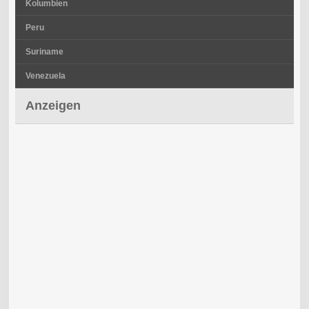
Kolumbien
Peru
Suriname
Venezuela
Anzeigen