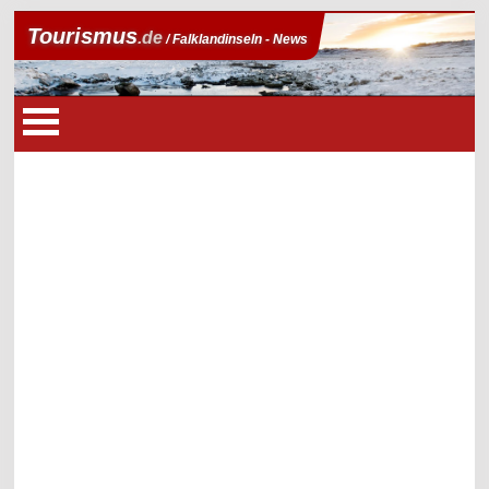
Tourismus
.de
/ Falklandinseln - News