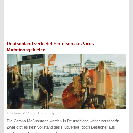
Deutschland verbietet Einreisen aus Virus-
Mutationsgebieten
1. Februar 2021
von Jenny Jung
Die Corona Maßnahmen werden in Deutschland weiter verschärft:
Zwar gibt es kein vollständiges Flugverbot, doch Besucher aus