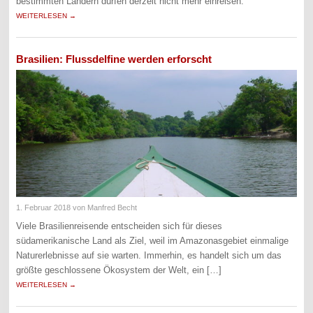
bestimmten Ländern dürfen derzeit nicht mehr einreisen.
WEITERLESEN →
Brasilien: Flussdelfine werden erforscht
1. Februar 2018
von Manfred Becht
Viele Brasilienreisende entscheiden sich für dieses
südamerikanische Land als Ziel, weil im Amazonasgebiet einmalige
Naturerlebnisse auf sie warten. Immerhin, es handelt sich um das
größte geschlossene Ökosystem der Welt, ein […]
WEITERLESEN →