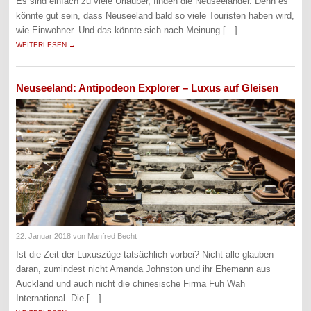
Es sind einfach zu viele Urlauber, finden die Neuseeländer. Denn es
könnte gut sein, dass Neuseeland bald so viele Touristen haben wird,
wie Einwohner. Und das könnte sich nach Meinung […]
WEITERLESEN →
Neuseeland: Antipodeon Explorer – Luxus auf Gleisen
22. Januar 2018
von Manfred Becht
Ist die Zeit der Luxuszüge tatsächlich vorbei? Nicht alle glauben
daran, zumindest nicht Amanda Johnston und ihr Ehemann aus
Auckland und auch nicht die chinesische Firma Fuh Wah
International. Die […]