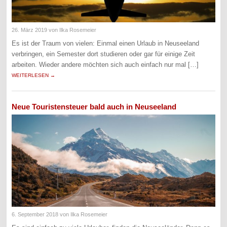
26. März 2019
von Ilka Rosemeier
Es ist der Traum von vielen: Einmal einen Urlaub in Neuseeland
verbringen, ein Semester dort studieren oder gar für einige Zeit
arbeiten. Wieder andere möchten sich auch einfach nur mal […]
WEITERLESEN →
Neue Touristensteuer bald auch in Neuseeland
6. September 2018
von Ilka Rosemeier