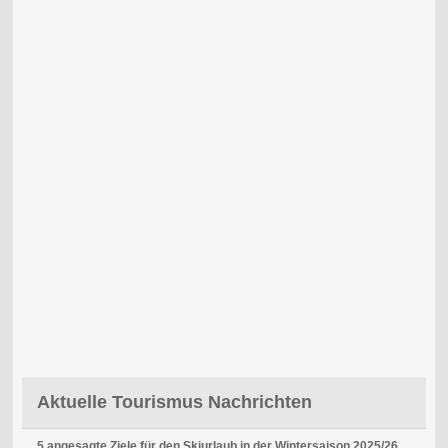
Aktuelle Tourismus Nachrichten
5 angesagte Ziele für den Skiurlaub in der Wintersaison 2025/26