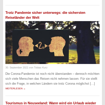
Trotz Pandemie sicher unterwegs: die sichersten
Reiseländer der Welt
30. September 2021
von Tobias Kurz
Die Corona-Pandemie ist noch nicht überstanden – dennoch möchten
sich viele Menschen das Reisen nicht nehmen lassen. Für sie stellt
sich die Frage, in welchen Ländern sie trotz Corona möglichst […]
WEITERLESEN →
Tourismus in Neuseeland: Wann wird ein Urlaub wieder