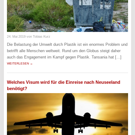
24. Mai 2019
von Tobias Kurz
Die Belastung der Umwelt durch Plastik ist ein enormes Problem und
betrifft alle Menschen weltweit. Rund um den Globus steigt daher
auch das Engagement im Kampf gegen Plastik. Tansania hat […]
WEITERLESEN →
Welches Visum wird für die Einreise nach Neuseeland
benötigt?