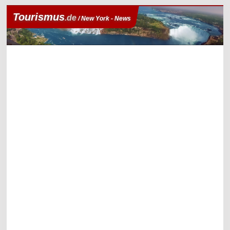
Tourismus
.de
/ New York - News