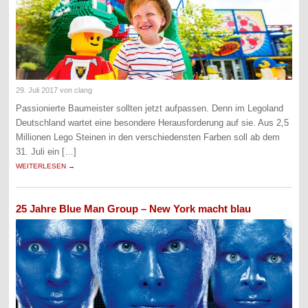
29. Juli 2017
von clang
Passionierte Baumeister sollten jetzt aufpassen. Denn im Legoland
Deutschland wartet eine besondere Herausforderung auf sie. Aus 2,5
Millionen Lego Steinen in den verschiedensten Farben soll ab dem
31. Juli ein […]
WEITERLESEN →
25 Jahre Blue Man Group – New York macht blau