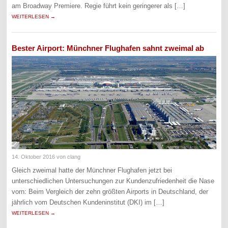
am Broadway Premiere. Regie führt kein geringerer als […]
WEITERLESEN →
Bester Airport: Münchner Flughafen sahnt zweimal ab
14. Oktober 2016
von clang
Gleich zweimal hatte der Münchner Flughafen jetzt bei
unterschiedlichen Untersuchungen zur Kundenzufriedenheit die Nase
vorn: Beim Vergleich der zehn größten Airports in Deutschland, der
jährlich vom Deutschen Kundeninstitut (DKI) im […]
WEITERLESEN →