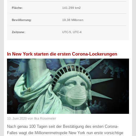
Fläche:
141.299 km2
Bevölkerung:
19,38 Millionen
Zeitzone:
UTC-5, UTC-4
In New York starten die ersten Corona-Lockerungen
10. Juni 2020
von Ilka Rosemeier
Nach genau 100 Tagen seit der Bestätigung des ersten Corona-
Falles wagt die Millionenmetropole New York nun erste vorsichtige