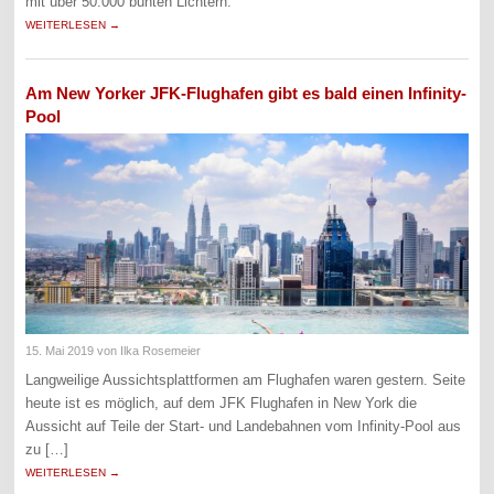
mit über 50.000 bunten Lichtern.
WEITERLESEN →
Am New Yorker JFK-Flughafen gibt es bald einen Infinity-
Pool
15. Mai 2019
von Ilka Rosemeier
Langweilige Aussichtsplattformen am Flughafen waren gestern. Seite
heute ist es möglich, auf dem JFK Flughafen in New York die
Aussicht auf Teile der Start- und Landebahnen vom Infinity-Pool aus
zu […]
WEITERLESEN →