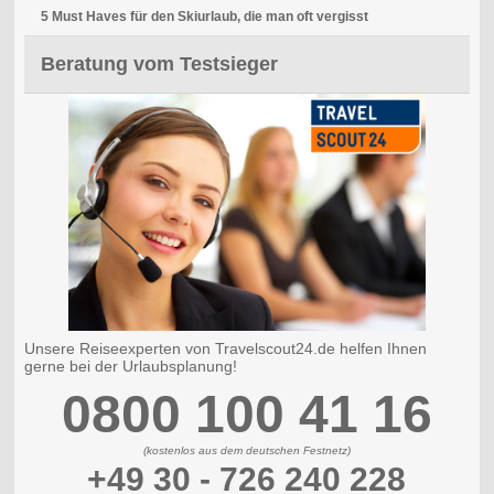
5 Must Haves für den Skiurlaub, die man oft vergisst
Beratung vom Testsieger
Unsere Reiseexperten von Travelscout24.de helfen Ihnen
gerne bei der Urlaubsplanung!
0800 100 41 16
(kostenlos aus dem deutschen Festnetz)
+49 30 - 726 240 228