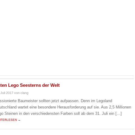
ten Lego Seesterns der Welt
 Juli 2017
von clang
ssionierte Baumeister sollten jetzt aufpassen. Denn im Legoland
utschland wartet eine besondere Herausforderung auf sie. Aus 2,5 Millionen
go Steinen in den verschiedensten Farben soll ab dem 31. Juli ein […]
ITERLESEN →