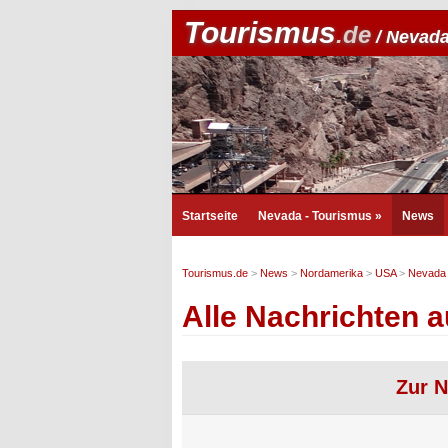
Tourismus
.de
/ Nevada
Startseite
Nevada - Tourismus
»
News
Tourismus.de
>
News
>
Nordamerika
>
USA
>
Nevada
Alle Nachrichten 
Zur N