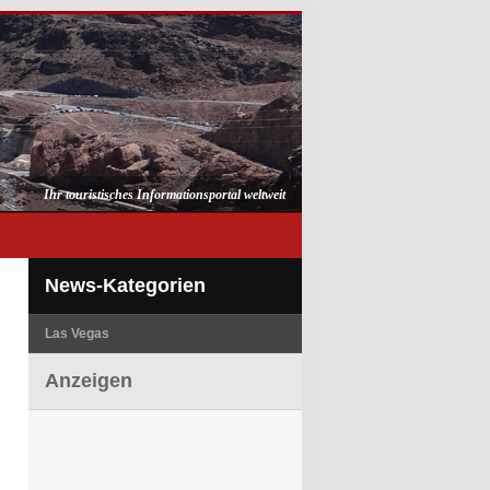
Ihr touristisches Informationsportal weltweit
News-Kategorien
Las Vegas
Anzeigen