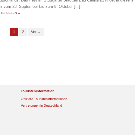
utschlands. Das Fest im Stuttgarter Stadtteil Bad Cannstatt findet in diesem
hr vom 23. September bis zum 9. Oktober […]
ITERLESEN →
1
2
Vor →
Touristeninformation
Offizielle Touristeninformationen
Vertretungen in Deutschland