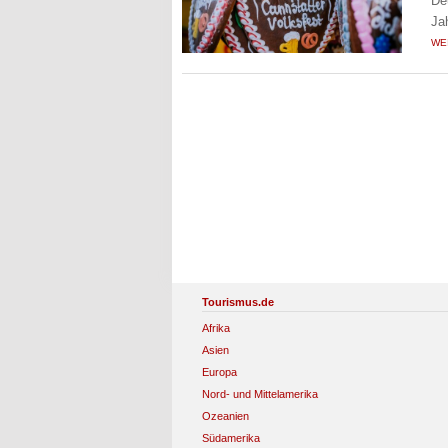
De
Ja
WE
Tourismus.de
Afrika
Asien
Europa
Nord- und Mittelamerika
Ozeanien
Südamerika