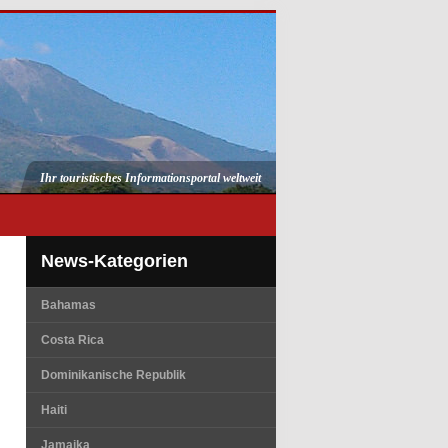
Ihr touristisches Informationsportal weltweit
News-Kategorien
Bahamas
Costa Rica
Dominikanische Republik
Haiti
Jamaika