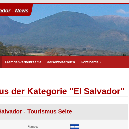
vador - News
Fremdenverkehrsamt
Reisewörterbuch
Kontinente
»
us der Kategorie "El Salvador"
Salvador - Tourismus Seite
Flagge: