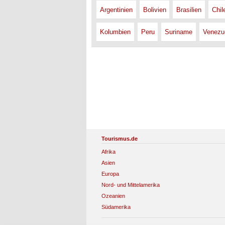
Argentinien
Bolivien
Brasilien
Chil
Kolumbien
Peru
Suriname
Venezu
Tourismus.de
Afrika
Asien
Europa
Nord- und Mittelamerika
Ozeanien
Südamerika