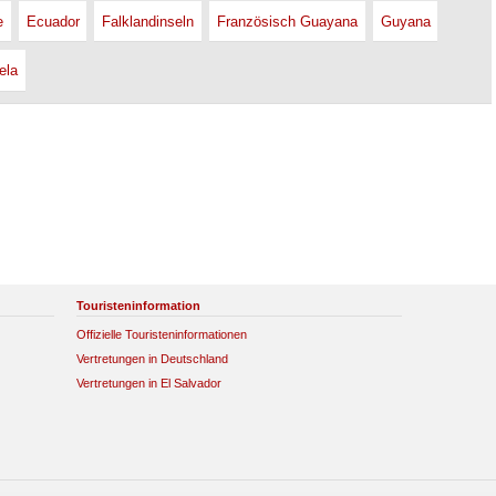
e
Ecuador
Falklandinseln
Französisch Guayana
Guyana
ela
Touristeninformation
Offizielle Touristeninformationen
Vertretungen in Deutschland
Vertretungen in El Salvador