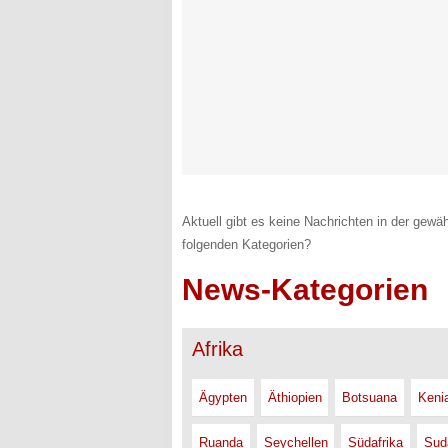
Aktuell gibt es keine Nachrichten in der gewäh
folgenden Kategorien?
News-Kategorien
Afrika
Ägypten
Äthiopien
Botsuana
Keni
Ruanda
Seychellen
Südafrika
Sud